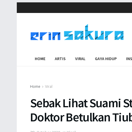
HOME
ARTIS
VIRAL
GAYA HIDUP
IN
Home
Viral
Sebak Lihat Suami St
Doktor Betulkan Tiu