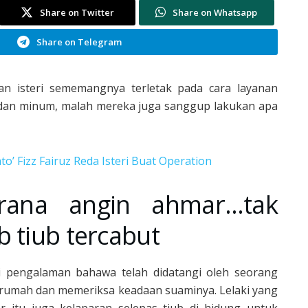
Share on Twitter
Share on Whatsapp
Share on Telegram
an isteri sememangnya terletak pada cara layanan
dan minum, malah mereka juga sanggup lakukan apa
 Fizz Fairuz Reda Isteri Buat Operation
erana angin ahmar…tak
b tiub tercabut
 pengalaman bahawa telah didatangi oleh seorang
 rumah dan memeriksa keadaan suaminya. Lelaki yang
 itu juga kelaparan selepas tiub di hidung untuk