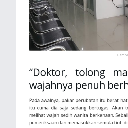
Gambar
“Doktor, tolong ma
wajahnya penuh berh
Pada awalnya, pakar perubatan itu berat h
itu cuma dia saja sedang bertugas. Akan te
melihat wajah sedih wanita berkenaan. Seba
pemeriksaan dan memasukkan semula tiub di h