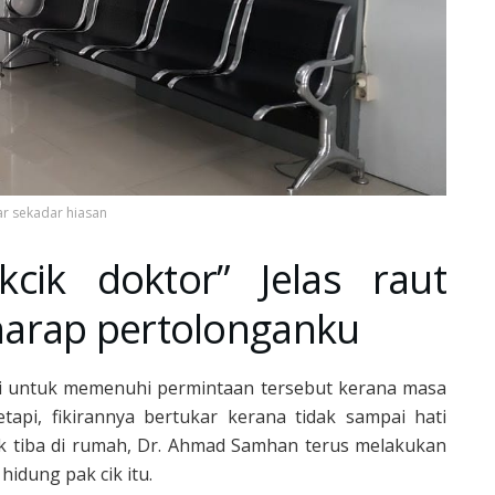
 sekadar hiasan
kcik doktor” Jelas raut
arap pertolonganku
ati untuk memenuhi permintaan tersebut kerana masa
tapi, fikirannya bertukar kerana tidak sampai hati
ik tiba di rumah, Dr. Ahmad Samhan terus melakukan
idung pak cik itu.