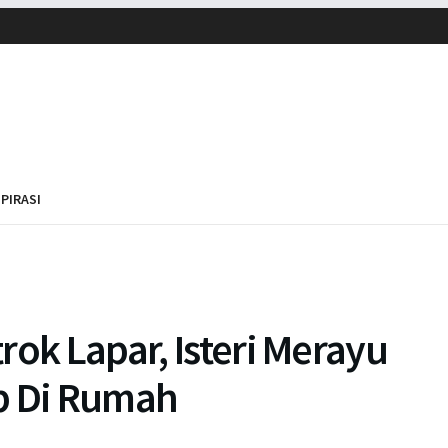
SPIRASI
rok Lapar, Isteri Merayu
b Di Rumah