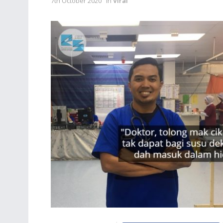
7th October 2020
in
Viral