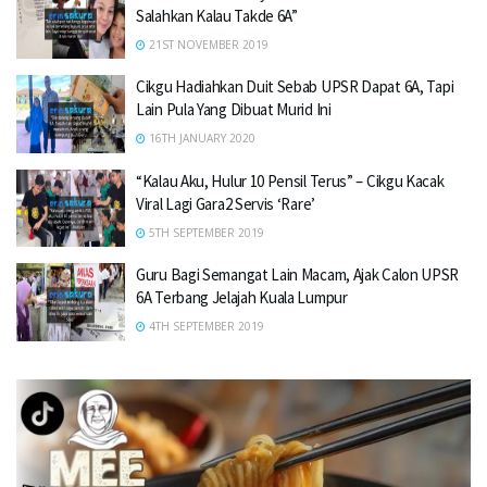
Salahkan Kalau Takde 6A”
21ST NOVEMBER 2019
Cikgu Hadiahkan Duit Sebab UPSR Dapat 6A, Tapi
Lain Pula Yang Dibuat Murid Ini
16TH JANUARY 2020
“Kalau Aku, Hulur 10 Pensil Terus” – Cikgu Kacak
Viral Lagi Gara2 Servis ‘Rare’
5TH SEPTEMBER 2019
Guru Bagi Semangat Lain Macam, Ajak Calon UPSR
6A Terbang Jelajah Kuala Lumpur
4TH SEPTEMBER 2019