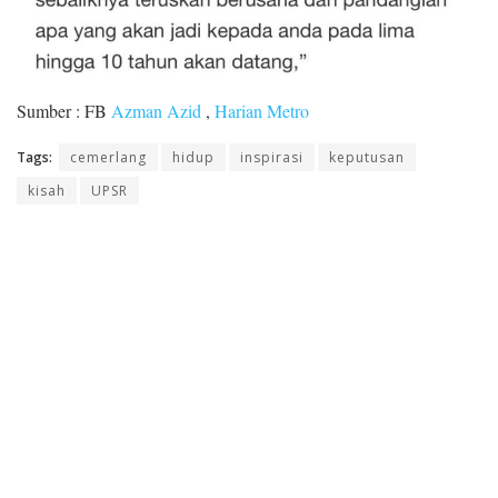
Sumber : FB
Azman Azid
,
Harian Metro
Tags:
cemerlang
hidup
inspirasi
keputusan
kisah
UPSR