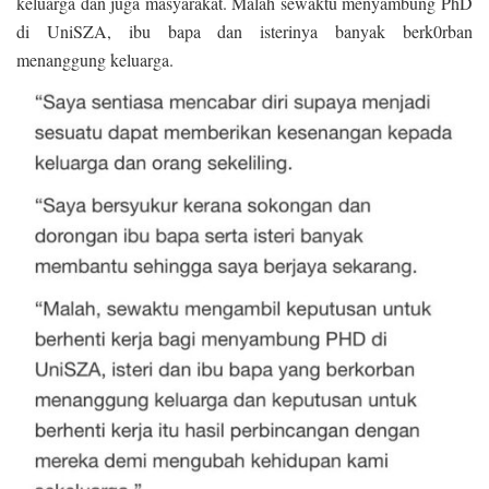
keluarga dan juga masyarakat. Malah sewaktu menyambung PhD
di UniSZA, ibu bapa dan isterinya banyak berk0rban
menanggung keluarga.