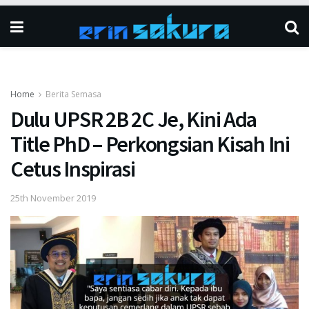
Home
Berita Semasa
Dulu UPSR 2B 2C Je, Kini Ada
Title PhD – Perkongsian Kisah Ini
Cetus Inspirasi
25th November 2019