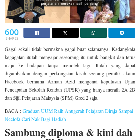
600
SHARES
Gagal sekali tidak bermakna gagal buat selamanya. Kadangkala
kegagalan itulah mengajar seseorang itu untuk bangkit dan terus
maju ke hadapan tanpa menoleh lagi. Itulah yang dapat
digambarkan dengan perkongsian kisah seorang pemilik akaun
Facebook bernama Azman Azid mengenai keputusan Ujian
Pencapaian Sekolah Rendah (UPSR) yang hanya meraih 2A 2B
dan Sijil Pelajaran Malaysia (SPM) Gred 2 saja.
BACA :
Graduan UUM Raih Anugerah Pelajaran Diraja Sampai
Neelofa Cari Nak Bagi Hadiah
Sambung diploma & kini dah