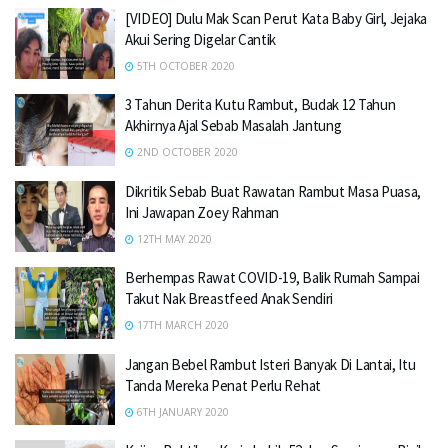
[VIDEO] Dulu Mak Scan Perut Kata Baby Girl, Jejaka
Akui Sering Digelar Cantik
5TH OCTOBER 2020
3 Tahun Derita Kutu Rambut, Budak 12 Tahun
Akhirnya Ajal Sebab Masalah Jantung
2ND OCTOBER 2020
Dikritik Sebab Buat Rawatan Rambut Masa Puasa,
Ini Jawapan Zoey Rahman
12TH MAY 2020
Berhempas Rawat COVID-19, Balik Rumah Sampai
Takut Nak Breastfeed Anak Sendiri
17TH MARCH 2020
Jangan Bebel Rambut Isteri Banyak Di Lantai, Itu
Tanda Mereka Penat Perlu Rehat
6TH JANUARY 2020