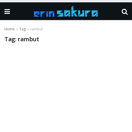
Home
Tag
rambut
Tag:
rambut