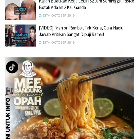
Kajian Buktikan Kerja Lebih 52 Jam Seminggu, Risiko
Botak Adalah 2 Kali Ganda
28TH OCTOBER 2019
[VIDEO] Fashion Rambut Tak Kena, Cara Naqiu
Jawab Kritikan Sangat Dipuji Ramai!
15TH OCTOBER 2019