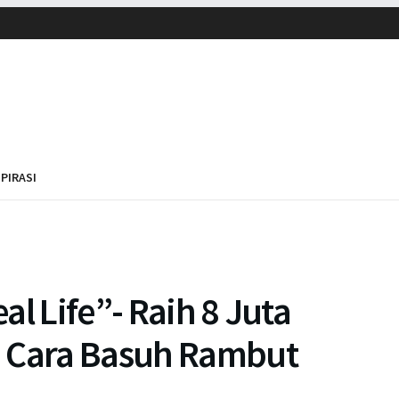
SPIRASI
l Life”- Raih 8 Juta
h Cara Basuh Rambut