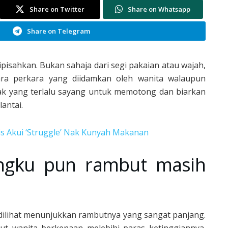
Share on Twitter
Share on Whatsapp
Share on Telegram
pisahkan. Bukan sahaja dari segi pakaian atau wajah,
ara perkara yang diidamkan oleh wanita walaupun
ihak yang terlalu sayang untuk memotong dan biarkan
antai.
dis Akui ‘Struggle’ Nak Kunyah Makanan
angku pun rambut masih
dilihat menunjukkan rambutnya yang sangat panjang.
t wanita berkenaan melebihi paras ketinggiannya.