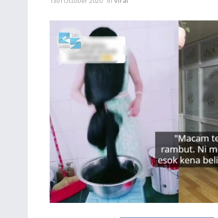
13th October 2020
in
Viral