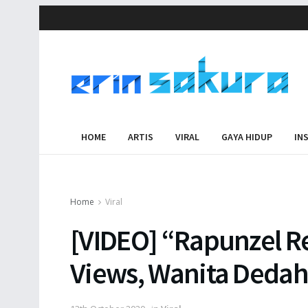
HOME
ARTIS
VIRAL
GAYA HIDUP
IN
Home
Viral
[VIDEO] “Rapunzel Rea
Views, Wanita Deda