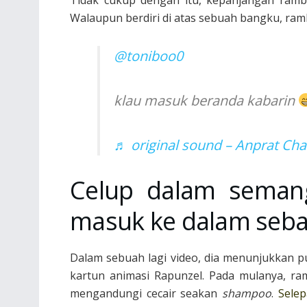
Walaupun berdiri di atas sebuah bangku, ra
@toniboo0
klau masuk beranda kabarin
♬ original sound – Anpra
Celup dalam sema
masuk ke dalam sebal
Dalam sebuah lagi video, dia menunjukkan 
kartun animasi Rapunzel. Pada mulanya, r
mengandungi cecair seakan
shampoo
.
Selep