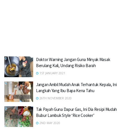
Doktor Warning Jangan Guna Minyak Masak
Berulang Kali, Undang Risiko Barah
1ST JANUARY 2021
Jangan Ambil Mudah Anak Terhantuk Kepala, Ini
Langkah Yang Ibu Bapa Kena Tahu
26TH NOVEMBER 2020
Tak Payah Guna Dapur Gas, Ini Dia Resipi Mudah
Bubur Lambuk Style ‘Rice Cooker’
2ND MAY 2020