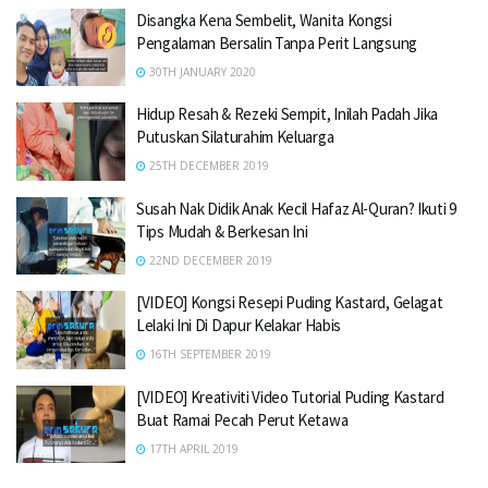
Disangka Kena Sembelit, Wanita Kongsi
Pengalaman Bersalin Tanpa Perit Langsung
30TH JANUARY 2020
Hidup Resah & Rezeki Sempit, Inilah Padah Jika
Putuskan Silaturahim Keluarga
25TH DECEMBER 2019
Susah Nak Didik Anak Kecil Hafaz Al-Quran? Ikuti 9
Tips Mudah & Berkesan Ini
22ND DECEMBER 2019
[VIDEO] Kongsi Resepi Puding Kastard, Gelagat
Lelaki Ini Di Dapur Kelakar Habis
16TH SEPTEMBER 2019
[VIDEO] Kreativiti Video Tutorial Puding Kastard
Buat Ramai Pecah Perut Ketawa
17TH APRIL 2019