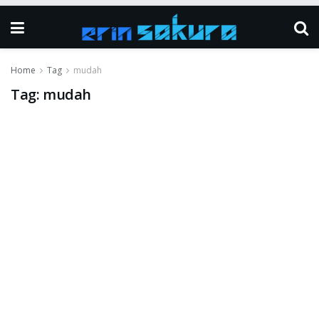
Home
Tag
mudah
Tag:
mudah