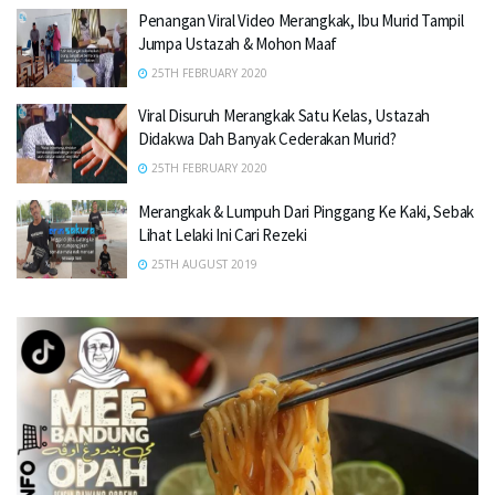
Penangan Viral Video Merangkak, Ibu Murid Tampil
Jumpa Ustazah & Mohon Maaf
25TH FEBRUARY 2020
Viral Disuruh Merangkak Satu Kelas, Ustazah
Didakwa Dah Banyak Cederakan Murid?
25TH FEBRUARY 2020
Merangkak & Lumpuh Dari Pinggang Ke Kaki, Sebak
Lihat Lelaki Ini Cari Rezeki
25TH AUGUST 2019