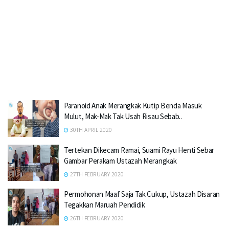
Paranoid Anak Merangkak Kutip Benda Masuk
Mulut, Mak-Mak Tak Usah Risau Sebab..
30TH APRIL 2020
Tertekan Dikecam Ramai, Suami Rayu Henti Sebar
Gambar Perakam Ustazah Merangkak
27TH FEBRUARY 2020
Permohonan Maaf Saja Tak Cukup, Ustazah Disaran
Tegakkan Maruah Pendidik
26TH FEBRUARY 2020