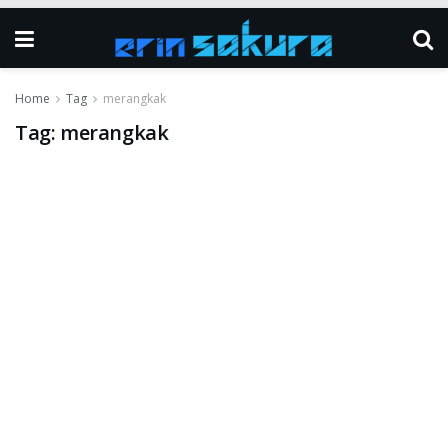
Home
Tag
merangkak
Tag:
merangkak