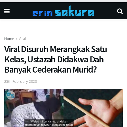
Home
Viral
Viral Disuruh Merangkak Satu
Kelas, Ustazah Didakwa Dah
Banyak Cederakan Murid?
25th February 2020