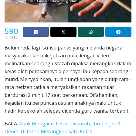
590
SHARES
Belum reda lagi isu-isu panas yang melanda negara,
masyarakat kini dikejutkan pula dengan video
melibatkan seorang ustazah dipaksa merangkak dalam
kelas oleh perakamnya dipercayai ibu kepada seorang
murid. Menyedihkan, itulah ungkapan yang dititip rata-
rata netizen tatkala menyaksikan rakaman tular
berdurasi 2 minit 17 saat berkenaan. Difahamkan,
kejadian itu berpunca susulan anaknya malu untuk
hadir ke sekolah selepas didenda guru wanita terbabit.
BACA:
Anak Mengadu Teruk Dimarah, Ibu Terjah &
Denda Ustazah Merangkak Satu Kelas