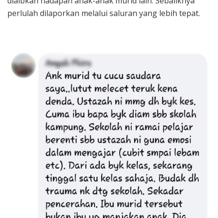
diaibkan hadapan anak-anak murid lain. Sebaliknya
perlulah dilaporkan melalui saluran yang lebih tepat.