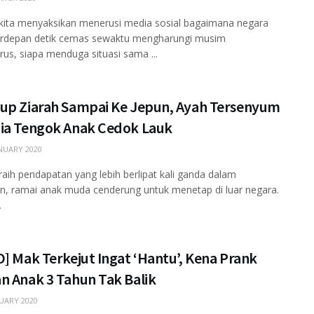
kita menyaksikan menerusi media sosial bagaimana negara
erdepan detik cemas sewaktu mengharungi musim
rus, siapa menduga situasi sama ...
up Ziarah Sampai Ke Jepun, Ayah Tersenyum
ia Tengok Anak Cedok Lauk
NUARY 2020
aih pendapatan yang lebih berlipat kali ganda dalam
n, ramai anak muda cenderung untuk menetap di luar negara.
.
] Mak Terkejut Ingat ‘Hantu’, Kena Prank
n Anak 3 Tahun Tak Balik
UARY 2020