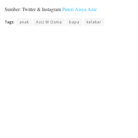
Sumber:
Twitter
& Instagram
Puteri Aisya Aziz
Tags:
anak
Aziz M Osma
bapa
kelakar