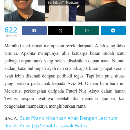
622
SHARES
Memiliki anak ramai merupakan rezeki daripada Allah yang tidak
ternilai. Apabila mempunyai ahli keluarga besar, sudah tentu
pelbagai ragam anak yang boleh disaksikan depan mata. Namun
kadangkala, hubungan ayah dan si anak agak kurang rapat kerana
ayah lebih dikenali dengan peribadi tegas. Tapi lain pula situasi
yang berlaku pada anak kepada Aziz M. Osman baru-baru ini.
Menerusi perkongsian daripada Puteri Nur Aisya dalam laman
Twitter, respon ayahnya setelah dia meminta gambar kad
pengenalan nampaknya menghiburkan ramai.
BACA:
Buat Prank Nikahkan Anak Dengan Letchumi
Reaksi Anak Jep Sepahtu Lawak Habis