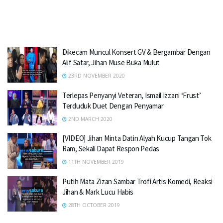
Dikecam Muncul Konsert GV & Bergambar Dengan
Alif Satar, Jihan Muse Buka Mulut
23RD NOVEMBER 2020
Terlepas Penyanyi Veteran, Ismail Izzani ‘Frust’
Terduduk Duet Dengan Penyamar
2ND MARCH 2020
[VIDEO] Jihan Minta Datin Alyah Kucup Tangan Tok
Ram, Sekali Dapat Respon Pedas
11TH NOVEMBER 2019
Putih Mata Zizan Sambar Trofi Artis Komedi, Reaksi
Jihan & Mark Lucu Habis
28TH OCTOBER 2019