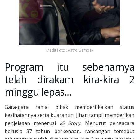
Kredit Foto : Astro Gempak
Program itu sebenarnya
telah dirakam kira-kira 2
minggu lepas…
Gara-gara ramai pihak mempertikaikan status
kesihatannya serta kuarantin, Jihan tampil memberikan
penjelasan menerusi
IG Story
. Menurut pengacara
berusia 37 tahun berkenaan, rancangan tersebut