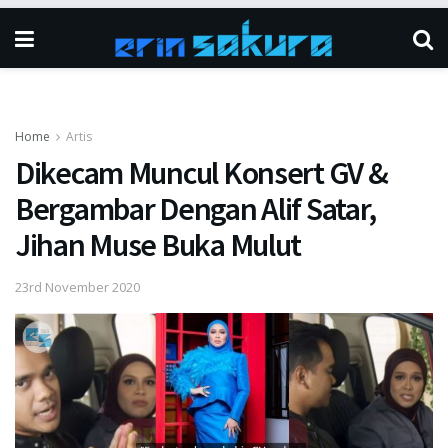
Home
Artis
Dikecam Muncul Konsert GV &
Bergambar Dengan Alif Satar,
Jihan Muse Buka Mulut
23rd November 2020