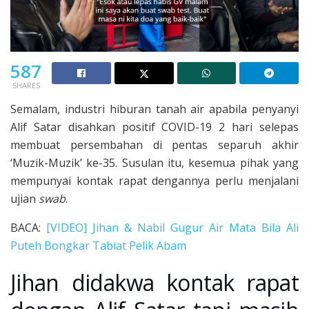
587
SHARES
Semalam, industri hiburan tanah air apabila penyanyi
Alif Satar disahkan positif COVID-19 2 hari selepas
membuat persembahan di pentas separuh akhir
‘Muzik-Muzik’ ke-35. Susulan itu, kesemua pihak yang
mempunyai kontak rapat dengannya perlu menjalani
ujian
swab
.
BACA:
[VIDEO] Jihan & Nabil Gugur Air Mata Bila Ali
Puteh Bongkar Tabiat Pelik Abam
Jihan didakwa kontak rapat