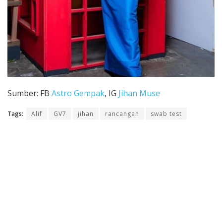
Sumber: FB
Astro Gempak
, IG
Jihan Muse
Tags:
Alif
GV7
jihan
rancangan
swab test