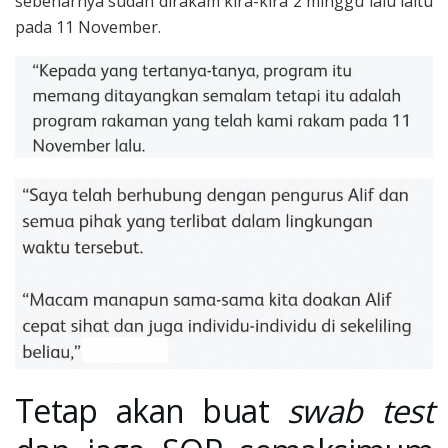
sebenarnya sudah dirakam kira-kira 2 minggu lalu iaitu
pada 11 November.
Tetap akan buat
swab test