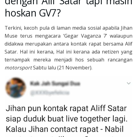
dengan Alif Satar tapi masih
hoskan GV7?
Terkini, kecoh pula di laman media sosial apabila Jihan
Muse terus mengacara ‘Gegar Vaganza 7’ walaupun
didakwa merupakan antara kontak rapat bersama Alif
Satar. Hal ini kerana, Hal ini kerana ada netizen yang
ternampak mereka menjadi hos sebuah rancangan
motorsport
Sabtu lalu (21 November).