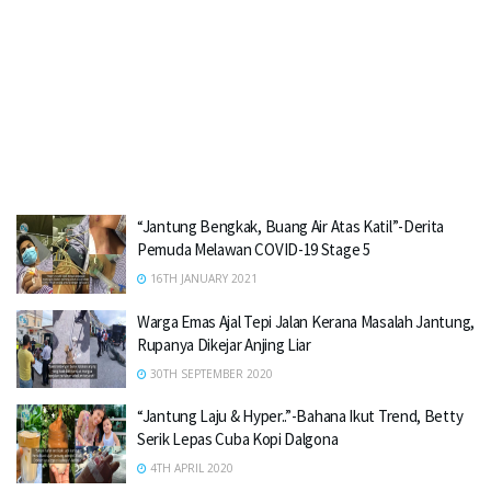
“Jantung Bengkak, Buang Air Atas Katil”-Derita
Pemuda Melawan COVID-19 Stage 5
16TH JANUARY 2021
Warga Emas Ajal Tepi Jalan Kerana Masalah Jantung,
Rupanya Dikejar Anjing Liar
30TH SEPTEMBER 2020
“Jantung Laju & Hyper..”-Bahana Ikut Trend, Betty
Serik Lepas Cuba Kopi Dalgona
4TH APRIL 2020