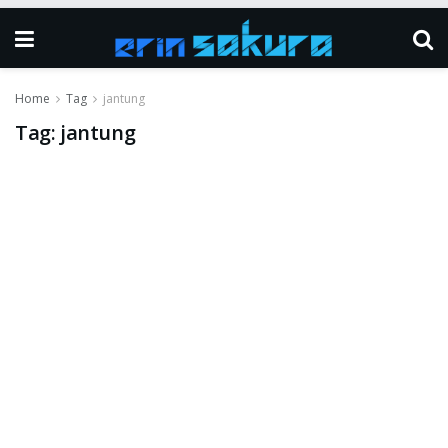
Home
Tag
jantung
Tag:
jantung