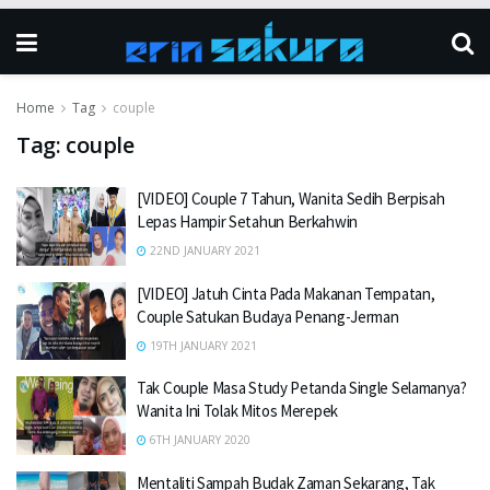
Home
Tag
couple
Tag:
couple
[VIDEO] Couple 7 Tahun, Wanita Sedih Berpisah
Lepas Hampir Setahun Berkahwin
22ND JANUARY 2021
[VIDEO] Jatuh Cinta Pada Makanan Tempatan,
Couple Satukan Budaya Penang-Jerman
19TH JANUARY 2021
Tak Couple Masa Study Petanda Single Selamanya?
Wanita Ini Tolak Mitos Merepek
6TH JANUARY 2020
Mentaliti Sampah Budak Zaman Sekarang, Tak