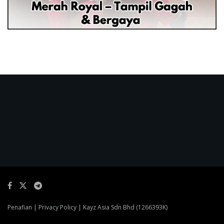
Penafian
|
Privacy Policy
| Kayz Asia Sdn Bhd (1266393K)