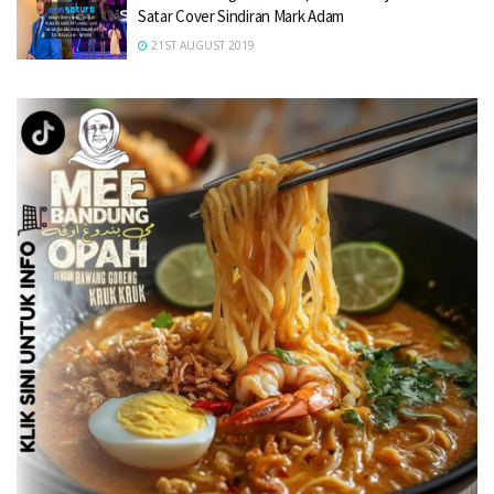
Satar Cover Sindiran Mark Adam
21ST AUGUST 2019