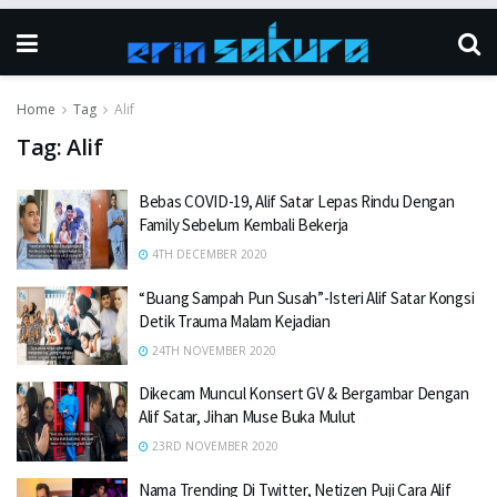
Home
Tag
Alif
Tag:
Alif
Bebas COVID-19, Alif Satar Lepas Rindu Dengan
Family Sebelum Kembali Bekerja
4TH DECEMBER 2020
“Buang Sampah Pun Susah”-Isteri Alif Satar Kongsi
Detik Trauma Malam Kejadian
24TH NOVEMBER 2020
Dikecam Muncul Konsert GV & Bergambar Dengan
Alif Satar, Jihan Muse Buka Mulut
23RD NOVEMBER 2020
Nama Trending Di Twitter, Netizen Puji Cara Alif