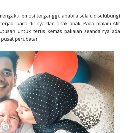
 mengakui emosi terganggu apabila selalu diselubungi
erjadi pada dirinya dan anak-anak. Pada malam Alif
eputusan untuk terus kemas pakaian seandainya ada
pusat perubatan.