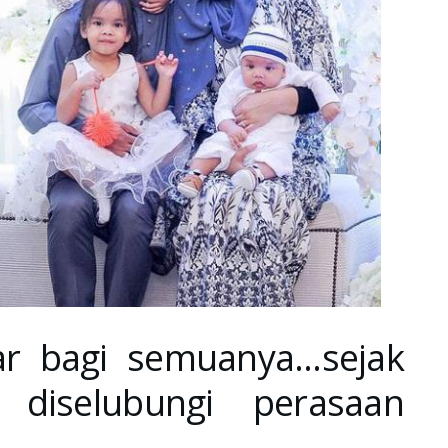
ar bagi semuanya…sejak
 diselubungi perasaan