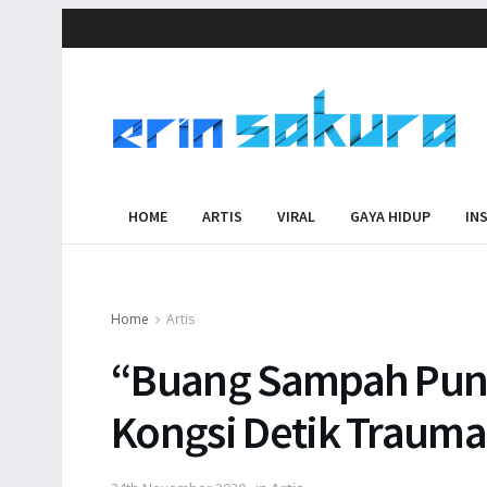
HOME
ARTIS
VIRAL
GAYA HIDUP
IN
Home
Artis
“Buang Sampah Pun Su
Kongsi Detik Trauma