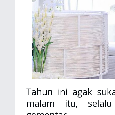
Tahun ini agak suk
malam itu, selalu
gementar