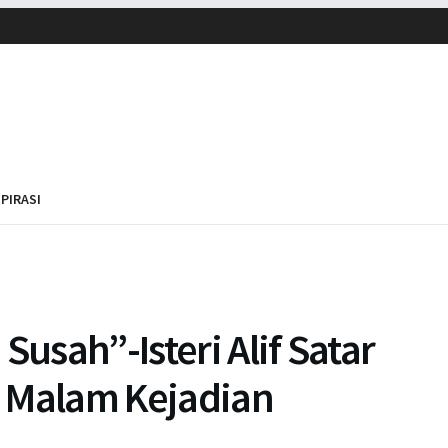
SPIRASI
sah”-Isteri Alif Satar
 Malam Kejadian