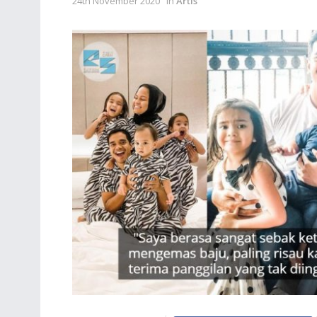
24th November 2020
in
Artis