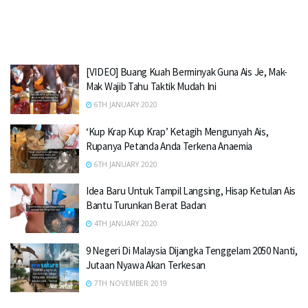
[VIDEO] Buang Kuah Berminyak Guna Ais Je, Mak-
Mak Wajib Tahu Taktik Mudah Ini
6TH JANUARY 2020
‘Kup Krap Kup Krap’ Ketagih Mengunyah Ais,
Rupanya Petanda Anda Terkena Anaemia
6TH JANUARY 2020
Idea Baru Untuk Tampil Langsing, Hisap Ketulan Ais
Bantu Turunkan Berat Badan
4TH JANUARY 2020
9 Negeri Di Malaysia Dijangka Tenggelam 2050 Nanti,
Jutaan Nyawa Akan Terkesan
7TH NOVEMBER 2019