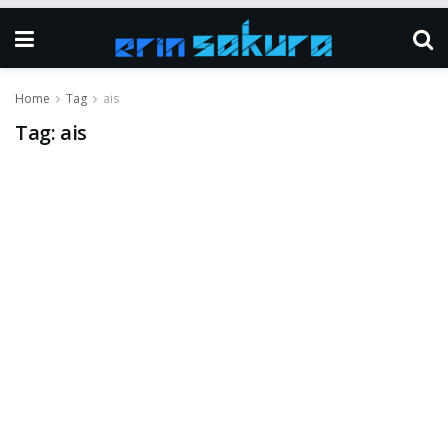
Home
Tag
ais
Tag:
ais