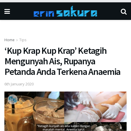
Home
Tips
‘Kup Krap Kup Krap’ Ketagih
Mengunyah Ais, Rupanya
Petanda Anda Terkena Anaemia
6th January 2020