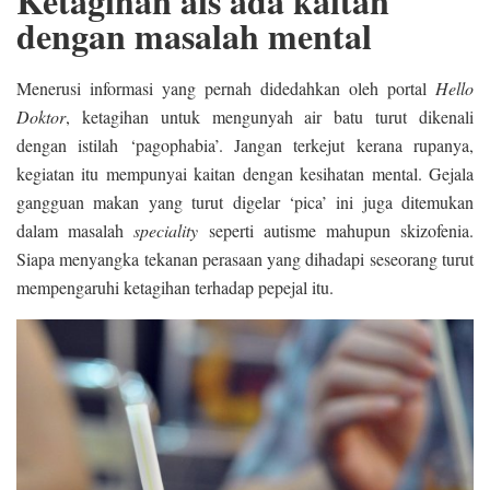
Ketagihan ais ada kaitan
dengan masalah mental
Menerusi informasi yang pernah didedahkan oleh portal
Hello
Doktor
, ketagihan untuk mengunyah air batu turut dikenali
dengan istilah ‘pagophabia’. Jangan terkejut kerana rupanya,
kegiatan itu mempunyai kaitan dengan kesihatan mental. Gejala
gangguan makan yang turut digelar ‘pica’ ini juga ditemukan
dalam masalah
speciality
seperti autisme mahupun skizofenia.
Siapa menyangka tekanan perasaan yang dihadapi seseorang turut
mempengaruhi ketagihan terhadap pepejal itu.