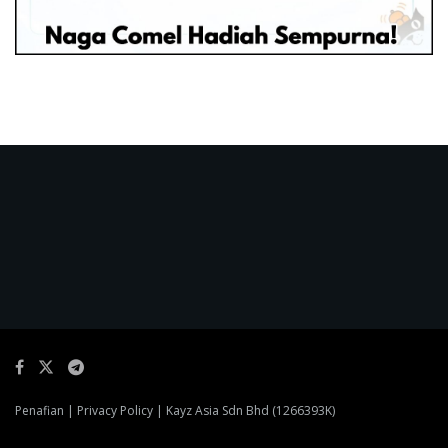
Penafian
|
Privacy Policy
| Kayz Asia Sdn Bhd (1266393K)