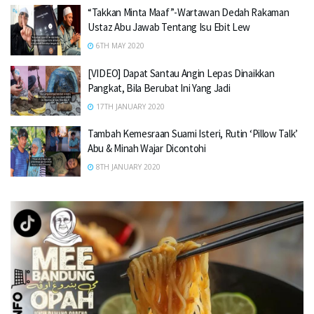
“Takkan Minta Maaf”-Wartawan Dedah Rakaman
Ustaz Abu Jawab Tentang Isu Ebit Lew
6TH MAY 2020
[VIDEO] Dapat Santau Angin Lepas Dinaikkan
Pangkat, Bila Berubat Ini Yang Jadi
17TH JANUARY 2020
Tambah Kemesraan Suami Isteri, Rutin ‘Pillow Talk’
Abu & Minah Wajar Dicontohi
8TH JANUARY 2020