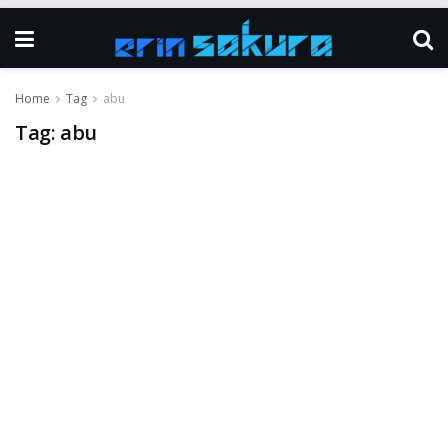
Home
Tag
abu
Tag:
abu