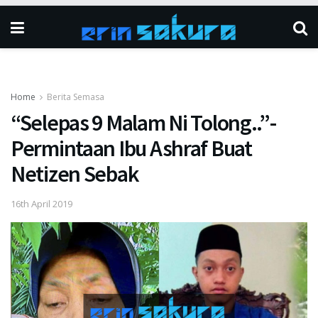
Home
Berita Semasa
“Selepas 9 Malam Ni Tolong..”-
Permintaan Ibu Ashraf Buat
Netizen Sebak
16th April 2019