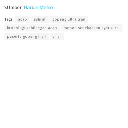
SUmber:
Harian Metro
Tags:
acap
ashraf
gopeng ultra trail
kronologi kehilangan acap
mohon sedekahkan ayat kursi
peserta gopeng trail
viral