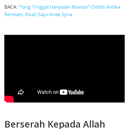
BACA:
“Yang Tinggal Hanyalah Mainan”-Dib0m Ketika
Bermain, Kisah Sayu Anak Syria
Berserah Kepada Allah