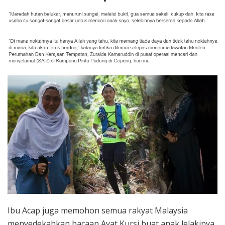
Ibu Acap juga memohon semua rakyat Malaysia
menyedekahkan bacaan Ayat Kursi buat anak lelakinya