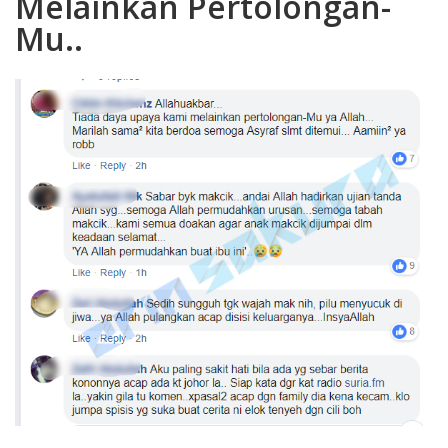
Melainkan Pertolongan-
Mu..