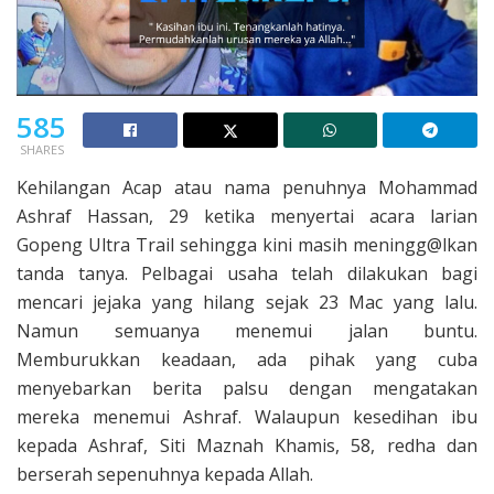
585
SHARES
Kehilangan Acap atau nama penuhnya Mohammad
Ashraf Hassan, 29 ketika menyertai acara larian
Gopeng Ultra Trail sehingga kini masih meningg@lkan
tanda tanya. Pelbagai usaha telah dilakukan bagi
mencari jejaka yang hilang sejak 23 Mac yang lalu.
Namun semuanya menemui jalan buntu.
Memburukkan keadaan, ada pihak yang cuba
menyebarkan berita palsu dengan mengatakan
mereka menemui Ashraf. Walaupun kesedihan ibu
kepada Ashraf, Siti Maznah Khamis, 58, redha dan
berserah sepenuhnya kepada Allah.