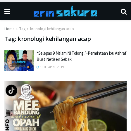
Home
Tag
kronologi kehilangan acap
Tag:
kronologi kehilangan acap
“Selepas 9 Malam Ni Tolong..”-Permintaan Ibu Ashraf
Buat Netizen Sebak
16TH APRIL 2019