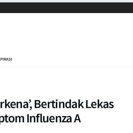
SPIRASI
rkena’, Bertindak Lekas
ptom Influenza A