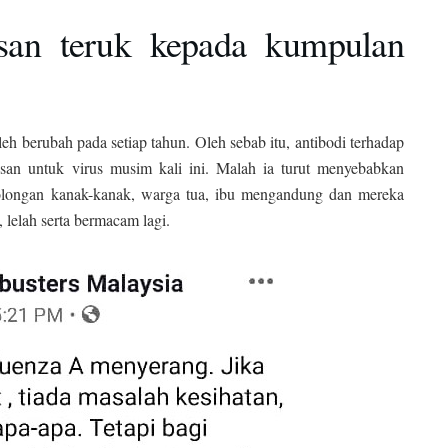
san teruk kepada kumpulan
leh berubah pada setiap tahun. Oleh sebab itu, antibodi terhadap
esan untuk virus musim kali ini. Malah ia turut menyebabkan
 golongan kanak-kanak, warga tua, ibu mengandung dan mereka
 lelah serta bermacam lagi.