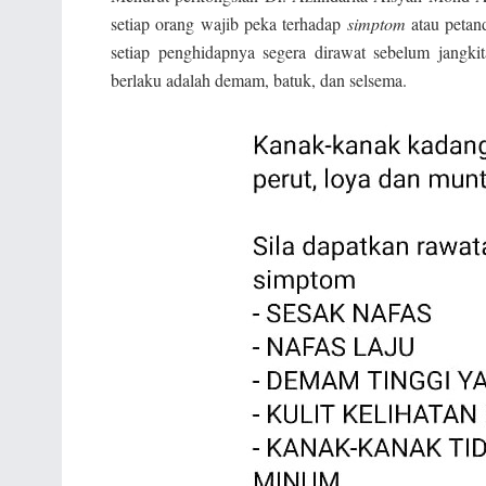
setiap orang wajib peka terhadap
simptom
atau petan
setiap penghidapnya segera dirawat sebelum jangki
berlaku adalah demam, batuk, dan selsema.