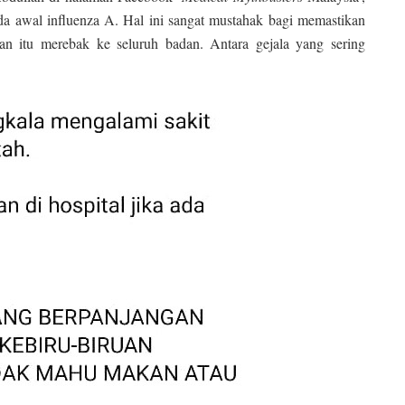
da awal influenza A. Hal ini sangat mustahak bagi memastikan
tan itu merebak ke seluruh badan. Antara gejala yang sering