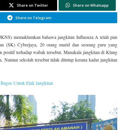
Share on Twitter
Share on Whatsapp
Share on Telegram
 (JKNS) memaklumkan bahawa jangkitan Influenza A telah pun
aan (SK) Cyberjaya, 20 orang murid dan seorang guru yang
 positif terhadap wabak tersebut. Manakala jangkitan di Klang
a. Namun sekolah tersebut tidak ditutup kerana kadar jangkitan
 Bagus Untuk Elak Jangkitan