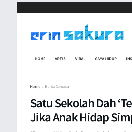
HOME
ARTIS
VIRAL
GAYA HIDUP
IN
Home
Berita Semasa
Satu Sekolah Dah ‘Te
Jika Anak Hidap Sim