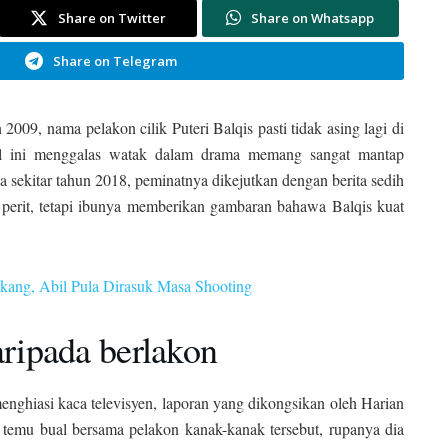
Share on Twitter
Share on Whatsapp
Share on Telegram
2009, nama pelakon cilik Puteri Balqis pasti tidak asing lagi di
cil ini menggalas watak dalam drama memang sangat mantap
ekitar tahun 2018, peminatnya dikejutkan dengan berita sedih
perit, tetapi ibunya memberikan gambaran bahawa Balqis kuat
ang, Abil Pula Dirasuk Masa Shooting
aripada berlakon
menghiasi kaca televisyen, laporan yang dikongsikan oleh Harian
temu bual bersama pelakon kanak-kanak tersebut, rupanya dia