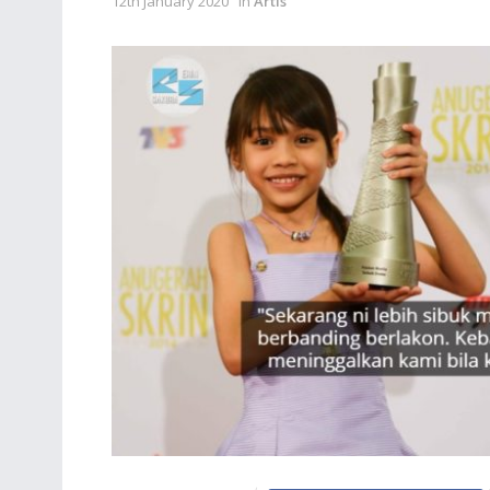
12th January 2020
in
Artis