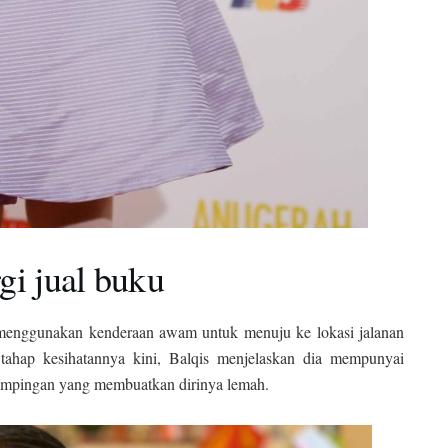
gi jual buku
k menggunakan kenderaan awam untuk menuju ke lokasi jalanan
tahap kesihatannya kini, Balqis menjelaskan dia mempunyai
ampingan yang membuatkan dirinya lemah.