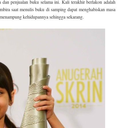
n dan penjualan buku selama ini. Kali terakhir berlakon adalah
embira saat menulis buku di samping dapat menghabiskan masa
mi menampung kehidupannya sehingga sekarang.