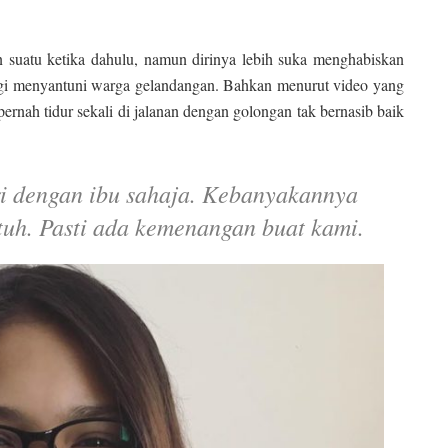
n suatu ketika dahulu, namun dirinya lebih suka menghabiskan
agi menyantuni warga gelandangan. Bahkan menurut video yang
ernah tidur sekali di jalanan dengan golongan tak bernasib baik
ri dengan ibu sahaja. Kebanyakannya
atuh. Pasti ada kemenangan buat kami.