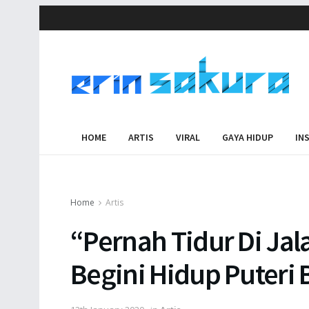
HOME
ARTIS
VIRAL
GAYA HIDUP
IN
Home
Artis
“Pernah Tidur Di Ja
Begini Hidup Puteri 