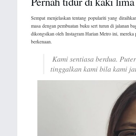
Pernah tidur di kaki lima
Sempat menjelaskan tentang populariti yang diraihka
masa dengan pembuatan buku sert turun di jalanan b
dikongsikan oleh Instagram Harian Metro ini, mereka p
berkenaan.
Kami sentiasa berdua. Pute
tinggalkan kami bila kami j