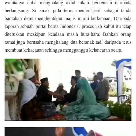
wanitanya cuba menghalang akad nikah berkenaan daripada
berlangsung. Si emak pula terus menjerit-jerit sebagai tanda
bantahan demi menghentikan majlis murni berkenaan. Daripada
laporan sebuah portal berita Indonesia, proses ijab kabul itu tetap
diteruskan meskipun keadaan masih hura-hara. Bahkan orang
ramai juga berusaha menghalang dua beranak tadi daripada terus
membuat kekacauan sehingga mengganggu kelancaran acara.