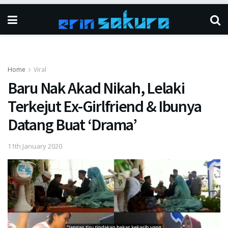
Home
Viral
Baru Nak Akad Nikah, Lelaki
Terkejut Ex-Girlfriend & Ibunya
Datang Buat ‘Drama’
11th January 2020