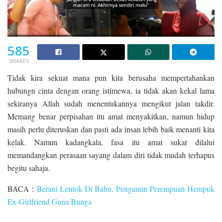
585
SHARES
Tidak kira sekuat mana pun kita berusaha mempertahankan
hubungn cinta dengan orang istimewa, ia tidak akan kekal lama
sekiranya Allah sudah menentukannya mengikut jalan takdir.
Memang benar perpisahan itu amat menyakitkan, namun hidup
masih perlu diteruskan dan pasti ada insan lebih baik menanti kita
kelak. Namun kadangkala, fasa itu amat sukar dilalui
memandangkan perasaan sayang dalam diri tidak mudah terhapus
begitu sahaja.
BACA :
Berani Lentok Di Bahu, Pengantin Perempuan Hempuk
Ex-Girlfriend Guna Bunga