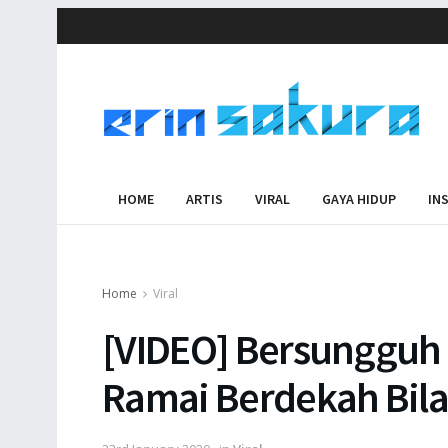
HOME
ARTIS
VIRAL
GAYA HIDUP
IN
Home
Viral
[VIDEO] Bersungguh
Ramai Berdekah Bila 