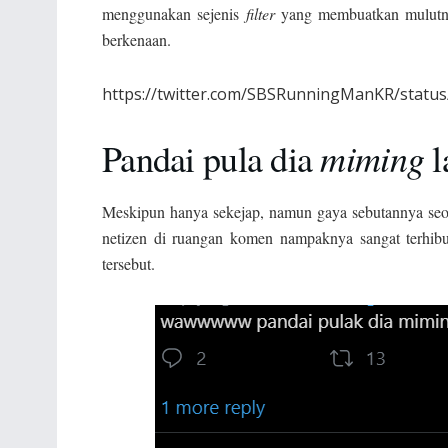
menggunakan sejenis
filter
yang membuatkan mulutny
berkenaan.
https://twitter.com/SBSRunningManKR/statu
miming
Pandai pula dia
l
Meskipun hanya sekejap, namun gaya sebutannya seol
netizen di ruangan komen nampaknya sangat terhibu
tersebut.