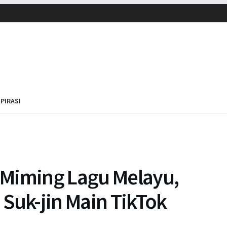
SPIRASI
 Miming Lagu Melayu,
Suk-jin Main TikTok