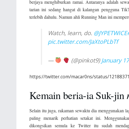
berjaya menghiburkan ramai. Antaranya adalah se
tarian ini sedang hangat di kalangan pengguna Ti
terlebih dahulu. Namun ahli Running Man ini mempers
Watch, learn, do.
@JYPETWICE
pic.twitter.com/JaXtoPLbTf
—
(@pinkot9)
January 17
https://twitter.com/macar0ns/status/121883
Kemain beria-ia Suk-jin
Selain itu juga, rakaman sewaktu dia menggunakan l
paling menarik perhatian setakat ini. Menggunaka
dikongsikan semula ke Twitter itu sudah mendap