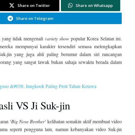
Share on Twitter
Share on Whatsapp
Share on Telegram
a yang tidak mengenali
variety show
popular Korea Selatan ini.
a mereka mempunyai karakter tersendiri semasa melengkapkan
Suk-jin yang juga ahli paling berumur dalam siri rancangan
seorang yang sangat lawak bukan sahaja sewaktu berada dalam
soo &#038; Jungkook Paling Perit Tahan Ketawa
sli VS Ji Suk-jin
aran ‘
Big Nose Brother
‘ kelihatan semakin aktif membuat video
sama seperti pengguna lain, namun kebanyakan video Suk-jin