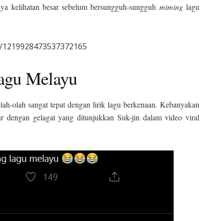
a kelihatan besar sebelum bersungguh-sungguh
miming
lagu
s/1219928473537372165
agu Melayu
ah-olah sangat tepat dengan lirik lagu berkenaan. Kebanyakan
r dengan gelagat yang ditunjukkan Suk-jin dalam video viral