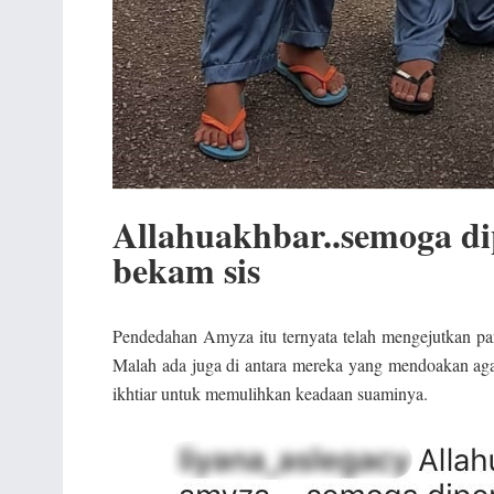
Allahuakhbar..semoga d
bekam sis
Pendedahan Amyza itu ternyata telah mengejutkan par
Malah ada juga di antara mereka yang mendoakan ag
ikhtiar untuk memulihkan keadaan suaminya.