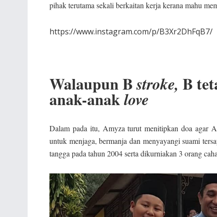
pihak terutama sekali berkaitan kerja kerana mahu me
https://www.instagram.com/p/B3Xr2DhFqB7/
Walaupun B
B te
stroke,
anak-anak
love
Dalam pada itu, Amyza turut menitipkan doa agar A
untuk menjaga, bermanja dan menyayangi suami tersa
tangga pada tahun 2004 serta dikurniakan 3 orang cah