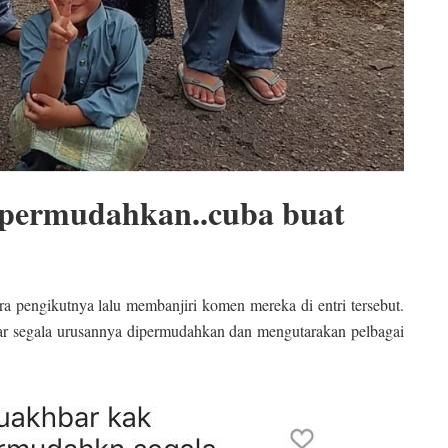
ipermudahkan..cuba buat
a pengikutnya lalu membanjiri komen mereka di entri tersebut.
ar segala urusannya dipermudahkan dan mengutarakan pelbagai