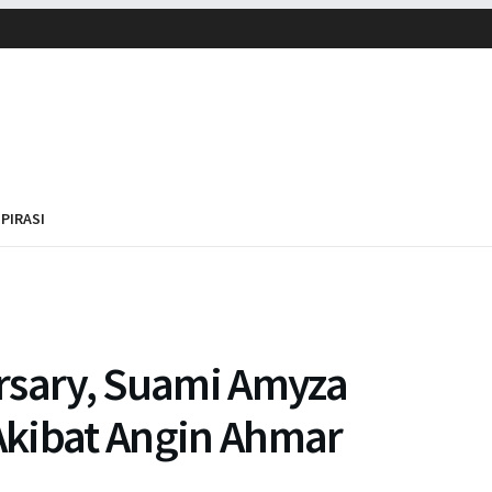
SPIRASI
rsary, Suami Amyza
Akibat Angin Ahmar