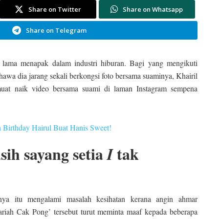
Share on Twitter
Share on Whatsapp
Share on Telegram
ama menapak dalam industri hiburan. Bagi yang mengikuti
awa dia jarang sekali berkongsi foto bersama suaminya, Khairil
uat naik video bersama suami di laman Instagram sempena
h Birthday Hairul Buat Hanis Sweet!
ih sayang setia
tak
I
nya itu mengalami masalah kesihatan kerana angin ahmar
riah Cak Pong’ tersebut turut meminta maaf kepada beberapa