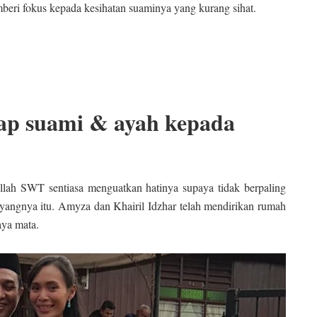
mberi fokus kepada kesihatan suaminya yang kurang sihat.
tap suami & ayah kepada
llah SWT sentiasa menguatkan hatinya supaya tidak berpaling
yangnya itu. Amyza dan Khairil Idzhar telah mendirikan rumah
aya mata.