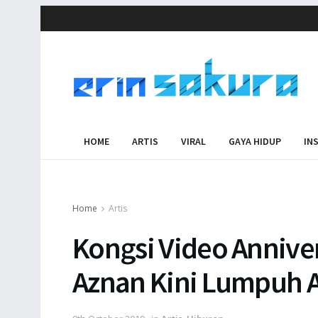
HOME
ARTIS
VIRAL
GAYA HIDUP
IN
Home
Artis
Kongsi Video Annive
Aznan Kini Lumpuh 