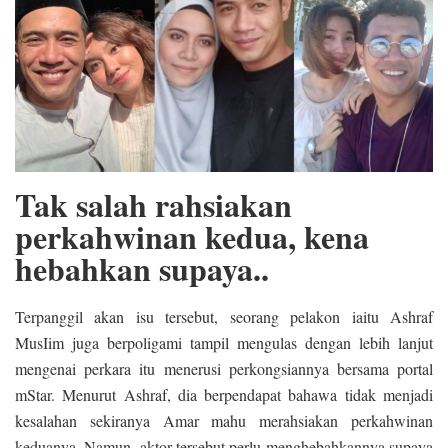
Tak salah rahsiakan
perkahwinan kedua, kena
hebahkan supaya..
Terpanggil akan isu tersebut, seorang pelakon iaitu Ashraf
MusIim juga berpoligami tampil mengulas dengan lebih lanjut
mengenai perkara itu menerusi perkongsiannya bersama portal
mStar. Menurut Ashraf, dia berpendapat bahawa tidak menjadi
kesalahan sekiranya Amar mahu merahsiakan perkahwinan
keduanya. Namun, aktor tersebut perlu menghebahkannya supaya