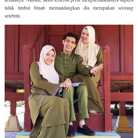
tidak timbul fitnah memandangkan dia merupakan seorang
selebriti.