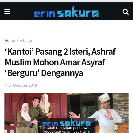
Home
Hiburan
‘Kantoi’ Pasang 2 Isteri, Ashraf
MusIim Mohon Amar Asyraf
‘Berguru’ Dengannya
14th October 2019