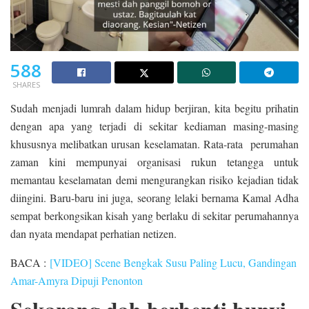
588
SHARES
Sudah menjadi lumrah dalam hidup berjiran, kita begitu prihatin
dengan apa yang terjadi di sekitar kediaman masing-masing
khususnya melibatkan urusan keselamatan. Rata-rata perumahan
zaman kini mempunyai organisasi rukun tetangga untuk
memantau keselamatan demi mengurangkan risiko kejadian tidak
diingini. Baru-baru ini juga, seorang lelaki bernama Kamal Adha
sempat berkongsikan kisah yang berlaku di sekitar perumahannya
dan nyata mendapat perhatian netizen.
BACA :
[VIDEO] Scene Bengkak Susu Paling Lucu, Gandingan
Amar-Amyra Dipuji Penonton