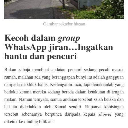
Gambar sekadar hiasan
Kecoh dalam
group
WhatsApp jiran…Ingatkan
hantu dan pencuri
Bukan sahaja membuat andaian pencuri sedang pecah masuk
rumah, malahan ada yang beranggapan bunyi itu adalah gangguan
daripada makhluk halus. Kedengaran lucu, tapi demikianlah yang
berlaku kerana mereka sedang berada dalam ketakutan di tengah
malam. Namun ternyata, semua andaian tersebut salah belaka dan
hal itu didedahkan oleh Kamal sendiri. Rupanya kebisingan
tersebut sebenarnya berpunca daripada kepala
shower
yang
diketuk ke dinding bilik air.