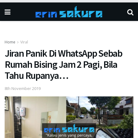
Home
Viral
Jiran Panik Di WhatsApp Sebab
Rumah Bising Jam 2 Pagi, Bila
Tahu Rupanya…
8th November 2019