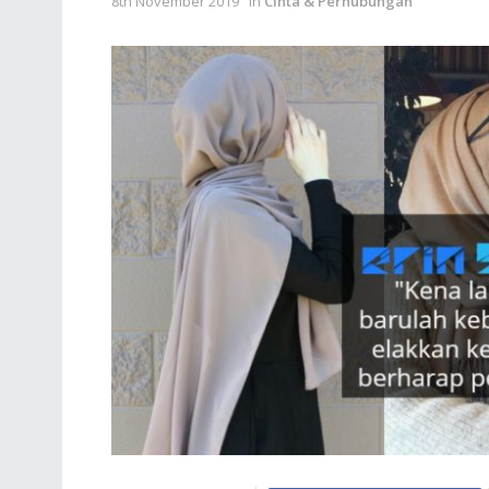
8th November 2019
in
Cinta & Perhubungan