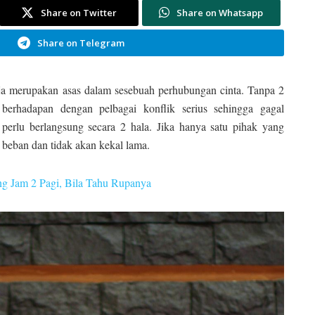
Share on Twitter
Share on Whatsapp
Share on Telegram
a merupakan asas dalam sesebuah perhubungan cinta. Tanpa 2
 berhadapan dengan pelbagai konflik serius sehingga gagal
perlu berlangsung secara 2 hala. Jika hanya satu pihak yang
 beban dan tidak akan kekal lama.
g Jam 2 Pagi, Bila Tahu Rupanya