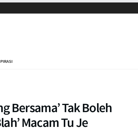
SPIRASI
g Bersama’ Tak Boleh
‘Blah’ Macam Tu Je