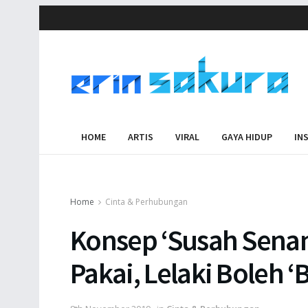
HOME
ARTIS
VIRAL
GAYA HIDUP
IN
Home
Cinta & Perhubungan
Konsep ‘Susah Senan
Pakai, Lelaki Boleh 