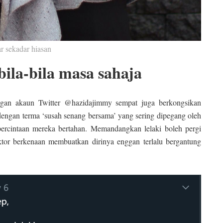
 sekadar hiasan
bila-bila masa sahaja
engan akaun Twitter @hazidajimmy sempat juga berkongsikan
dengan terma ‘susah senang bersama’ yang sering dipegang oleh
ercintaan mereka bertahan. Memandangkan lelaki boleh pergi
aktor berkenaan membuatkan dirinya enggan terlalu bergantung