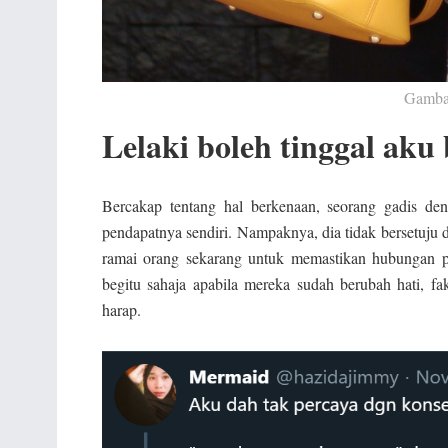
Gambar
Lelaki boleh tinggal aku 
Bercakap tentang hal berkenaan, seorang gadis d
pendapatnya sendiri. Nampaknya, dia tidak bersetuju 
ramai orang sekarang untuk memastikan hubungan p
begitu sahaja apabila mereka sudah berubah hati, f
harap.