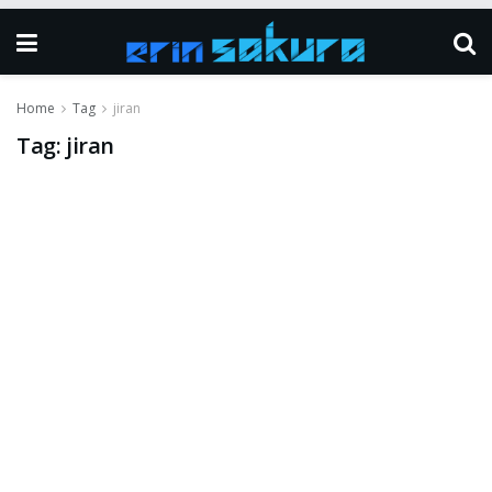
Home
Tag
jiran
Tag:
jiran