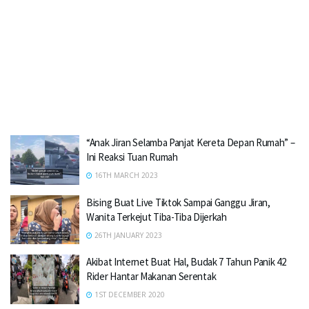
“Anak Jiran Selamba Panjat Kereta Depan Rumah” –
Ini Reaksi Tuan Rumah
16TH MARCH 2023
Bising Buat Live Tiktok Sampai Ganggu Jiran,
Wanita Terkejut Tiba-Tiba Dijerkah
26TH JANUARY 2023
Akibat Internet Buat Hal, Budak 7 Tahun Panik 42
Rider Hantar Makanan Serentak
1ST DECEMBER 2020