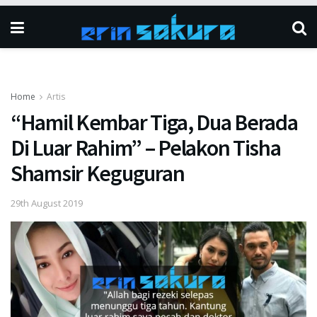
Home
Artis
“Hamil Kembar Tiga, Dua Berada
Di Luar Rahim” – Pelakon Tisha
Shamsir Keguguran
29th August 2019