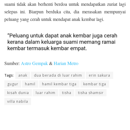
suami tidak akan berhenti berdoa untuk mendapatkan zuriat lagi
selepas ini. Biarpun berduka cita, dia merasakan mempunyai
peluang yang cerah untuk mendapat anak kembar lagi.
Sumber:
Astro Gempak
&
Harian Metro
Tags:
anak
dua berada di luar rahim
erin sakura
gugur
hamil
hamil kembar tiga
kembar tiga
kisah dunia
luar rahim
tisha
tisha shamsir
villa nabila