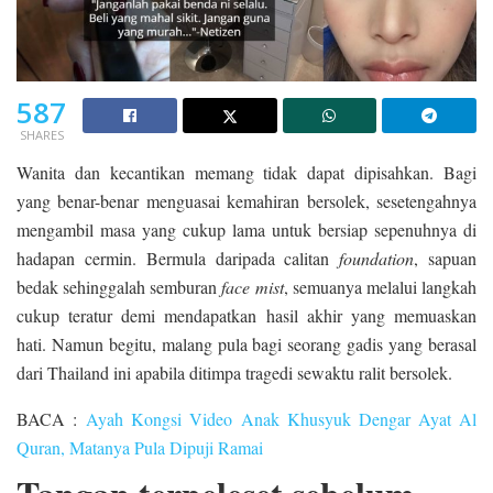
587
SHARES
Wanita dan kecantikan memang tidak dapat dipisahkan. Bagi
yang benar-benar menguasai kemahiran bersolek, sesetengahnya
mengambil masa yang cukup lama untuk bersiap sepenuhnya di
hadapan cermin. Bermula daripada calitan
foundation
, sapuan
bedak sehinggalah semburan
face mist
, semuanya melalui langkah
cukup teratur demi mendapatkan hasil akhir yang memuaskan
hati. Namun begitu, malang pula bagi seorang gadis yang berasal
dari Thailand ini apabila ditimpa tragedi sewaktu ralit bersolek.
BACA :
Ayah Kongsi Video Anak Khusyuk Dengar Ayat Al
Quran, Matanya Pula Dipuji Ramai