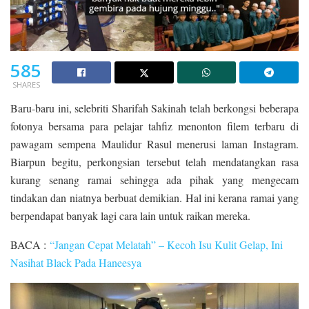
585
SHARES
Baru-baru ini, selebriti Sharifah Sakinah telah berkongsi beberapa
fotonya bersama para pelajar tahfiz menonton filem terbaru di
pawagam sempena Maulidur Rasul menerusi laman Instagram.
Biarpun begitu, perkongsian tersebut telah mendatangkan rasa
kurang senang ramai sehingga ada pihak yang mengecam
tindakan dan niatnya berbuat demikian. Hal ini kerana ramai yang
berpendapat banyak lagi cara lain untuk raikan mereka.
BACA :
“Jangan Cepat Melatah” – Kecoh Isu Kulit Gelap, Ini
Nasihat Black Pada Haneesya