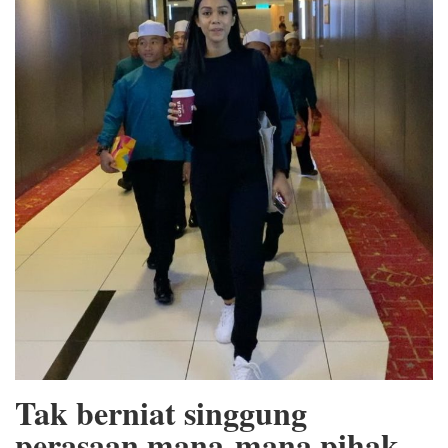
Tak berniat singgung
perasaan mana-mana pihak