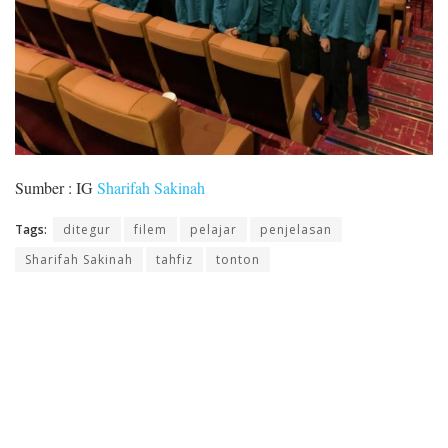
Sumber : IG
Sharifah Sakinah
Tags:
ditegur
filem
pelajar
penjelasan
Sharifah Sakinah
tahfiz
tonton