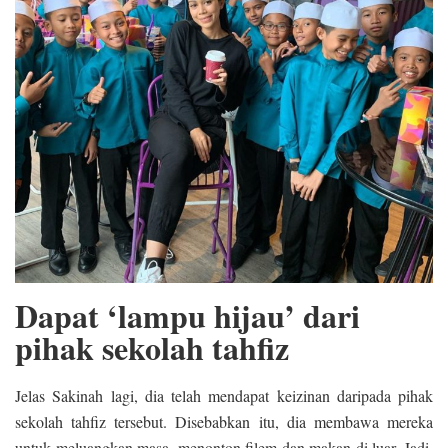
Dapat ‘lampu hijau’ dari
pihak sekolah tahfiz
Jelas Sakinah lagi, dia telah mendapat keizinan daripada pihak
sekolah tahfiz tersebut. Disebabkan itu, dia membawa mereka
untuk meluangkan masa, menonton filem dan makan di luar. Jadi,