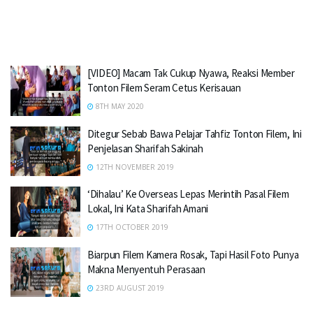
[VIDEO] Macam Tak Cukup Nyawa, Reaksi Member
Tonton Filem Seram Cetus Kerisauan
8TH MAY 2020
Ditegur Sebab Bawa Pelajar Tahfiz Tonton Filem, Ini
Penjelasan Sharifah Sakinah
12TH NOVEMBER 2019
‘Dihalau’ Ke Overseas Lepas Merintih Pasal Filem
Lokal, Ini Kata Sharifah Amani
17TH OCTOBER 2019
Biarpun Filem Kamera Rosak, Tapi Hasil Foto Punya
Makna Menyentuh Perasaan
23RD AUGUST 2019