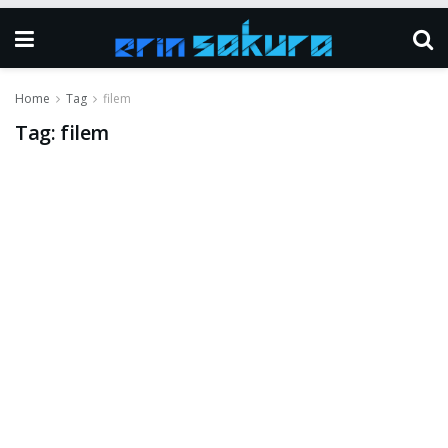
Home
Tag
filem
Tag:
filem