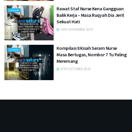
Rawat Staf Nurse Kena Gangguan
SERAM
Balik Kerja – Masa Ruqyah Dia Jerit
Sekuat Hati
14TH NOVEMBER 2019
Kompilasi 8 Kisah Seram Nurse
SERAM
Masa Bertugas, Nombor 7 Tu Paling
Meremang
27TH OCTOBER 2019