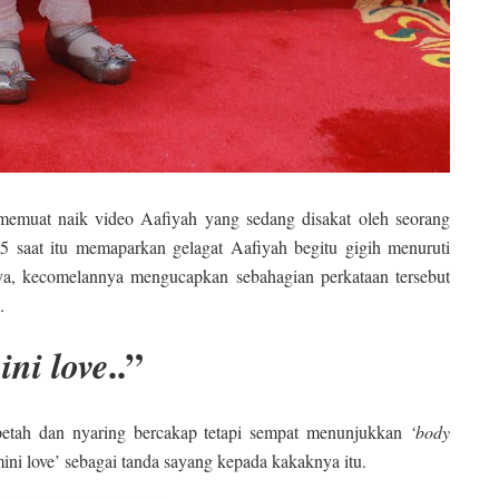
h memuat naik video Aafiyah yang sedang disakat oleh seorang
5 saat itu memaparkan gelagat Aafiyah begitu gigih menuruti
ya, kecomelannya mengucapkan sebahagian perkataan tersebut
n.
..”
ini love
 petah dan nyaring bercakap tetapi sempat menunjukkan
‘body
ini love’ sebagai tanda sayang kepada kakaknya itu.