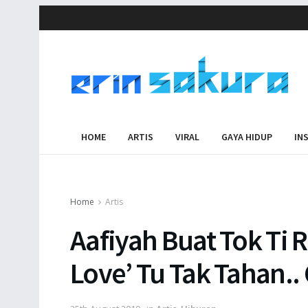
HOME
ARTIS
VIRAL
GAYA HIDUP
IN
Home
Artis
Aafiyah Buat Tok Ti R
Love’ Tu Tak Tahan..