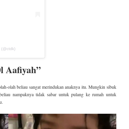
n (@ctdk)
l Aafiyah”
lah-olah beliau sangat merindukan anaknya itu. Mungkin sibuk
i beliau nampaknya tidak sabar untuk pulang ke rumah untuk
tu.