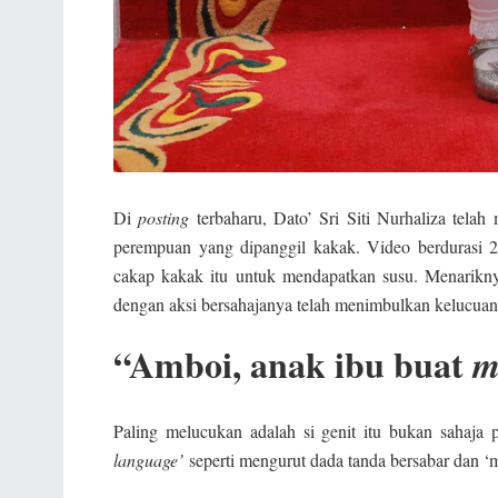
Di
posting
terbaharu, Dato’ Sri Siti Nurhaliza tela
perempuan yang dipanggil kakak. Video berdurasi 2
cakap kakak itu untuk mendapatkan susu. Menarikn
dengan aksi bersahajanya telah menimbulkan kelucua
“Amboi, anak ibu buat
m
Paling melucukan adalah si genit itu bukan sahaja
language’
seperti mengurut dada tanda bersabar dan ‘m