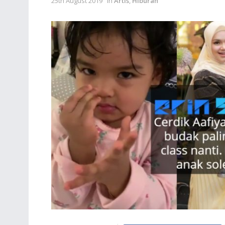
25th August 2019
in
Artis
,
Hiburan