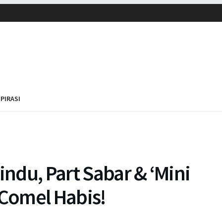
SPIRASI
indu, Part Sabar & ‘Mini
 Comel Habis!