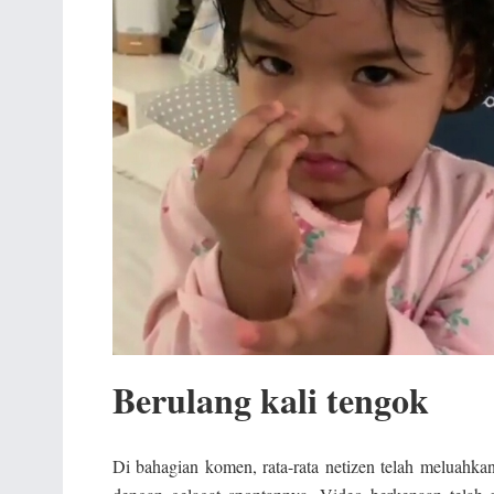
Berulang kali tengok
Di bahagian komen, rata-rata netizen telah meluahka