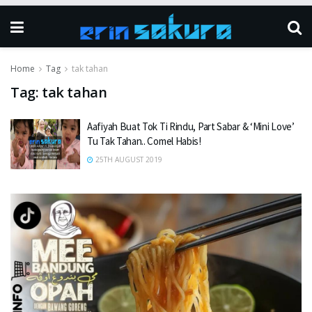
Home
Tag
tak tahan
Tag:
tak tahan
Aafiyah Buat Tok Ti Rindu, Part Sabar & ‘Mini Love’
Tu Tak Tahan.. Comel Habis!
25TH AUGUST 2019