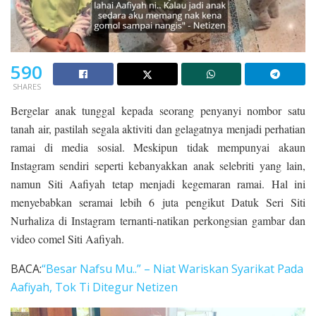
590
SHARES
Bergelar anak tunggal kepada seorang penyanyi nombor satu
tanah air, pastilah segala aktiviti dan gelagatnya menjadi perhatian
ramai di media sosial. Meskipun tidak mempunyai akaun
Instagram sendiri seperti kebanyakkan anak selebriti yang lain,
namun Siti Aafiyah tetap menjadi kegemaran ramai. Hal ini
menyebabkan seramai lebih 6 juta pengikut Datuk Seri Siti
Nurhaliza di Instagram ternanti-natikan perkongsian gambar dan
video comel Siti Aafiyah.
BACA:
“Besar Nafsu Mu..” – Niat Wariskan Syarikat Pada
Aafiyah, Tok Ti Ditegur Netizen