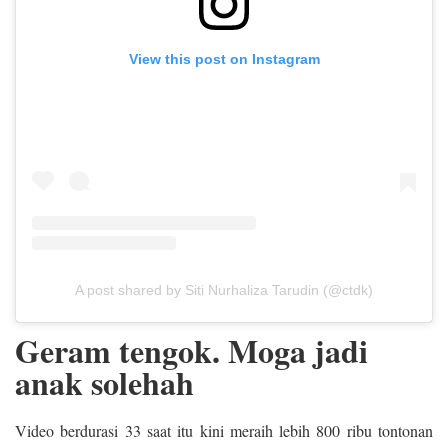
View this post on Instagram
A post shared by Siti Nurhaliza Tarudin (@ctdk)
Geram tengok. Moga jadi
anak solehah
Video berdurasi 33 saat itu kini meraih lebih 800 ribu tontonan