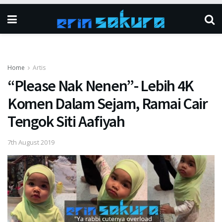
Home
Artis
“Please Nak Nenen”- Lebih 4K
Komen Dalam Sejam, Ramai Cair
Tengok Siti Aafiyah
7th August 2019