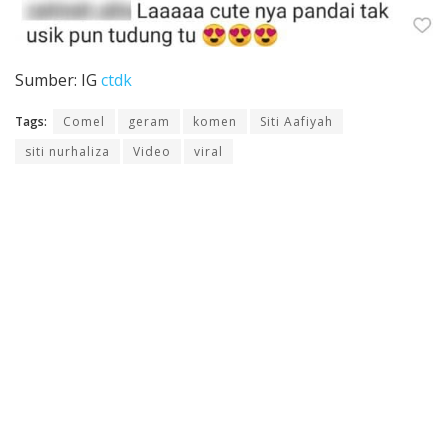
Sumber: IG
ctdk
Tags:
Comel
geram
komen
Siti Aafiyah
siti nurhaliza
Video
viral