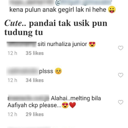
pandai tak usik pun
Cute..
tudung tu