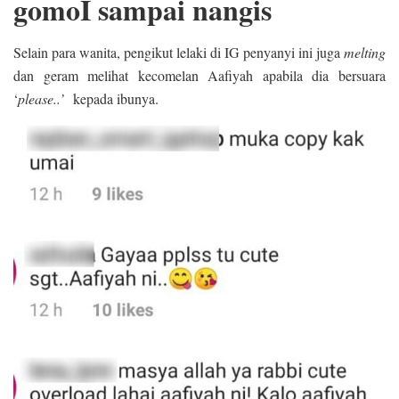
gomoI sampai nangis
Selain para wanita, pengikut lelaki di IG penyanyi ini juga
melting
dan geram melihat kecomelan Aafiyah apabila dia bersuara
‘
please..’
kepada ibunya.