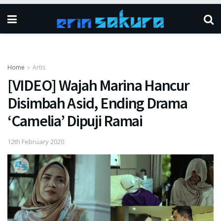
Home
Artis
[VIDEO] Wajah Marina Hancur
Disimbah Asid, Ending Drama
‘Camelia’ Dipuji Ramai
12th February 2020