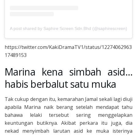
A post shared by Saphire Screen Sdn.Bhd (@saphirescreen)
https://twitter.com/KakiDramaTV1/status/12274062963
17489153
Marina kena simbah asid…
habis berbalut satu muka
Tak cukup dengan itu, kemarahan Jamal sekali lagi diuji
apabila Marina naik berang setelah mendapat tahu
bahawa lelaki tersebut sering menggelapkan
keuntungan butiknya. Akibat perkara itu juga, dia
nekad menyimbah larutan asid ke muka isterinya