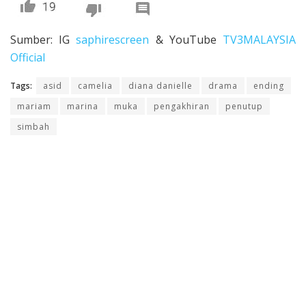
Sumber: IG
saphirescreen
& YouTube
TV3MALAYSIA
Official
Tags:
asid
camelia
diana danielle
drama
ending
mariam
marina
muka
pengakhiran
penutup
simbah