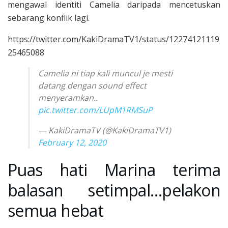
mengawal identiti Camelia daripada mencetuskan
sebarang konflik lagi.
https://twitter.com/KakiDramaTV1/status/12274121119
25465088
Camelia ni tiap kali muncul je mesti
datang dengan sound effect
menyeramkan..
pic.twitter.com/LUpM1RMSuP
— KakiDramaTV (@KakiDramaTV1)
February 12, 2020
Puas hati Marina terima
balasan setimpal…pelakon
semua hebat