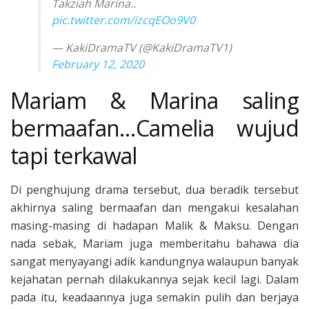
Takziah Marina..
pic.twitter.com/izcqEOo9V0
— KakiDramaTV (@KakiDramaTV1)
February 12, 2020
Mariam & Marina saling
bermaafan…Camelia wujud
tapi terkawal
Di penghujung drama tersebut, dua beradik tersebut
akhirnya saling bermaafan dan mengakui kesalahan
masing-masing di hadapan Malik & Maksu. Dengan
nada sebak, Mariam juga memberitahu bahawa dia
sangat menyayangi adik kandungnya walaupun banyak
kejahatan pernah dilakukannya sejak kecil lagi. Dalam
pada itu, keadaannya juga semakin pulih dan berjaya