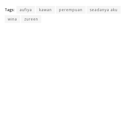
Tags:
aufiya
kawan
perempuan
seadanya aku
wina
zureen