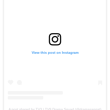
View this post on Instagram
A post shared by TV3 | TV9 Drama Squad (@dramasangat)