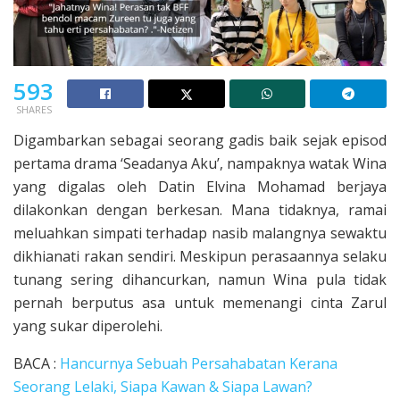
593
SHARES
Digambarkan sebagai seorang gadis baik sejak episod
pertama drama ‘Seadanya Aku’, nampaknya watak Wina
yang digalas oleh Datin Elvina Mohamad berjaya
dilakonkan dengan berkesan. Mana tidaknya, ramai
meluahkan simpati terhadap nasib malangnya sewaktu
dikhianati rakan sendiri. Meskipun perasaannya selaku
tunang sering dihancurkan, namun Wina pula tidak
pernah berputus asa untuk memenangi cinta Zarul
yang sukar diperolehi.
BACA :
Hancurnya Sebuah Persahabatan Kerana
Seorang Lelaki, Siapa Kawan & Siapa Lawan?