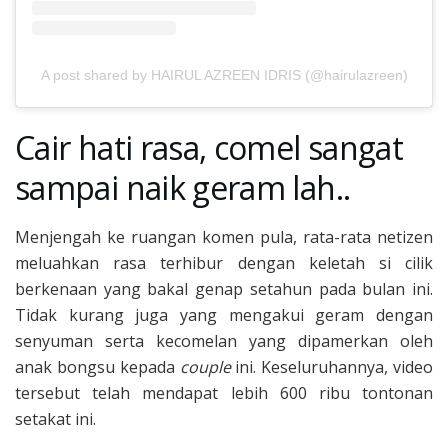
A post shared by HAIRUL AZREEN IDRIS (@hairulazreen)
Cair hati rasa, comel sangat
sampai naik geram lah..
Menjengah ke ruangan komen pula, rata-rata netizen
meluahkan rasa terhibur dengan keletah si cilik
berkenaan yang bakal genap setahun pada bulan ini.
Tidak kurang juga yang mengakui geram dengan
senyuman serta kecomelan yang dipamerkan oleh
anak bongsu kepada
couple
ini. Keseluruhannya, video
tersebut telah mendapat lebih 600 ribu tontonan
setakat ini.