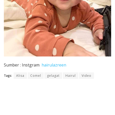
Sumber : Instgram
hairulazreen
Tags:
Alisa
Comel
gelagat
Hairul
Video