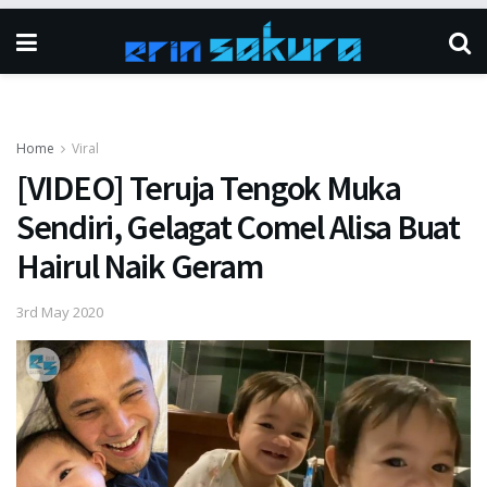
Home
Viral
[VIDEO] Teruja Tengok Muka
Sendiri, Gelagat Comel Alisa Buat
Hairul Naik Geram
3rd May 2020