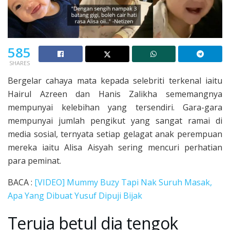
585
SHARES
Bergelar cahaya mata kepada selebriti terkenal iaitu
Hairul Azreen dan Hanis Zalikha sememangnya
mempunyai kelebihan yang tersendiri. Gara-gara
mempunyai jumlah pengikut yang sangat ramai di
media sosial, ternyata setiap gelagat anak perempuan
mereka iaitu Alisa Aisyah sering mencuri perhatian
para peminat.
BACA :
[VIDEO] Mummy Buzy Tapi Nak Suruh Masak,
Apa Yang Dibuat Yusuf Dipuji Bijak
Teruja betul dia tengok