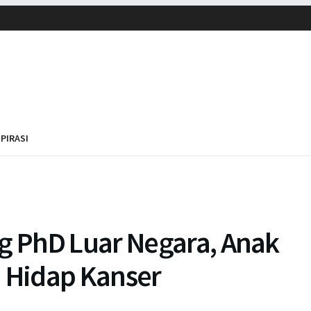
SPIRASI
 PhD Luar Negara, Anak
u Hidap Kanser