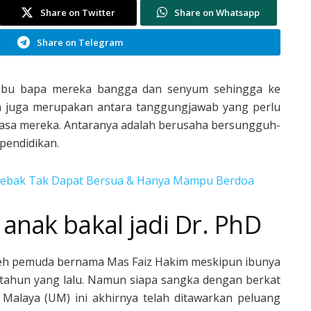
Share on Twitter
Share on Whatsapp
Share on Telegram
t ibu bapa mereka bangga dan senyum sehingga ke
 ia juga merupakan antara tanggungjawab yang perlu
 jasa mereka. Antaranya adalah berusaha bersungguh-
pendidikan.
 Sebak Tak Dapat Bersua & Hanya Mampu Berdoa
anak bakal jadi Dr. PhD
oleh pemuda bernama Mas Faiz Hakim meskipun ibunya
h tahun yang lalu. Namun siapa sangka dengan berkat
 Malaya (UM) ini akhirnya telah ditawarkan peluang