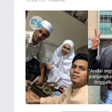
3rd May 2020
in
Inspirasi