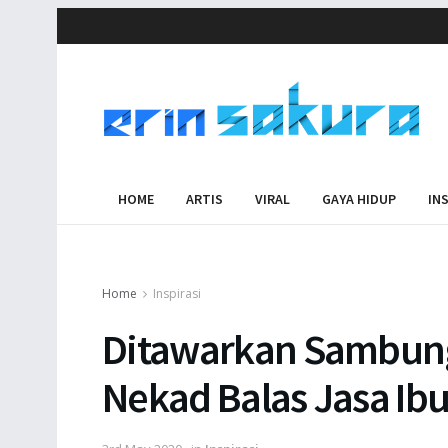
HOME
ARTIS
VIRAL
GAYA HIDUP
IN
Home
Inspirasi
Ditawarkan Sambung
Nekad Balas Jasa Ib