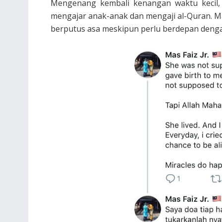
Mengenang kembali kenangan waktu kecil,
mengajar anak-anak dan mengaji al-Quran. Ma
berputus asa meskipun perlu berdepan denga