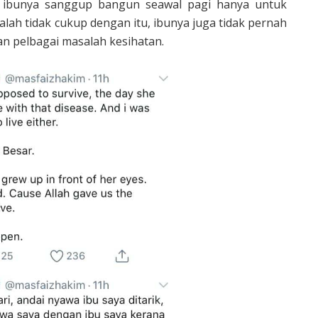
 ibunya sanggup bangun seawal pagi hanya untuk
lah tidak cukup dengan itu, ibunya juga tidak pernah
n pelbagai masalah kesihatan.