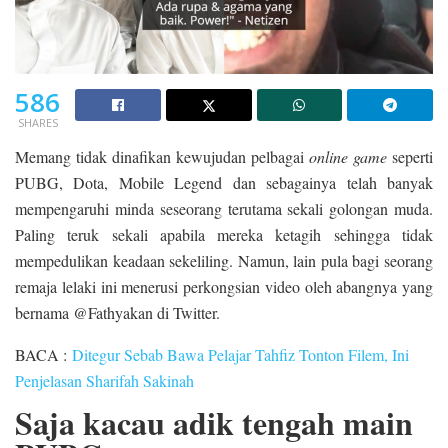
586
SHARES
Memang tidak dinafikan kewujudan pelbagai
online game
seperti
PUBG, Dota, Mobile Legend dan sebagainya telah banyak
mempengaruhi minda seseorang terutama sekali golongan muda.
Paling teruk sekali apabila mereka ketagih sehingga tidak
mempedulikan keadaan sekeliling. Namun, lain pula bagi seorang
remaja lelaki ini menerusi perkongsian video oleh abangnya yang
bernama @Fathyakan di Twitter.
BACA :
Ditegur Sebab Bawa Pelajar Tahfiz Tonton Filem, Ini
Penjelasan Sharifah Sakinah
Saja kacau adik tengah main