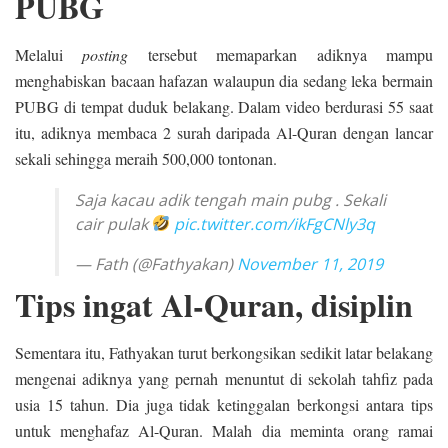
PUBG
Melalui
posting
tersebut memaparkan adiknya mampu
menghabiskan bacaan hafazan walaupun dia sedang leka bermain
PUBG di tempat duduk belakang. Dalam video berdurasi 55 saat
itu, adiknya membaca 2 surah daripada Al-Quran dengan lancar
sekali sehingga meraih 500,000 tontonan.
Saja kacau adik tengah main pubg . Sekali
cair pulak
pic.twitter.com/ikFgCNly3q
— Fath (@Fathyakan)
November 11, 2019
Tips ingat Al-Quran, disiplin
Sementara itu, Fathyakan turut berkongsikan sedikit latar belakang
mengenai adiknya yang pernah menuntut di sekolah tahfiz pada
usia 15 tahun. Dia juga tidak ketinggalan berkongsi antara tips
untuk menghafaz Al-Quran. Malah dia meminta orang ramai