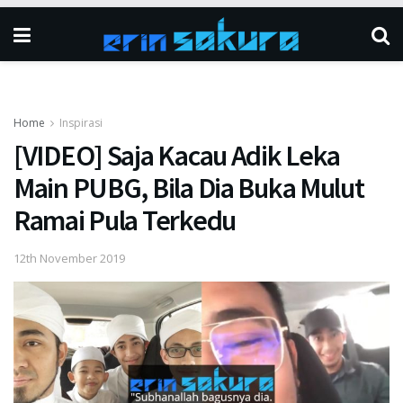
Home
Inspirasi
[VIDEO] Saja Kacau Adik Leka
Main PUBG, Bila Dia Buka Mulut
Ramai Pula Terkedu
12th November 2019