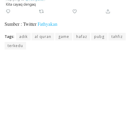
Sumber : Twitter
Fathyakan
Tags:
adik
al quran
game
hafaz
pubg
tahfiz
terkedu