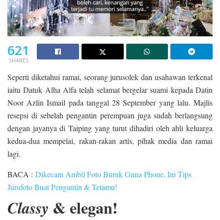
621
SHARES
Seperti diketahui ramai, seorang jurusolek dan usahawan terkenal
iaitu Datuk Alha Alfa telah selamat bergelar suami kepada Datin
Noor Azlin Ismail pada tanggal 28 September yang lalu. Majlis
resepsi di sebelah pengantin perempuan juga sudah berlangsung
dengan jayanya di Taiping yang turut dihadiri oleh ahli keluarga
kedua-dua mempelai, rakan-rakan artis, pihak media dan ramai
lagi.
BACA :
Dikecam Ambil Foto Buruk Guna Phone, Ini Tips
Jurufoto Buat Pengantin & Tetamu!
& elegan!
Classy