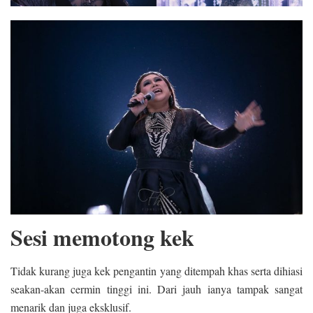
Sesi memotong kek
Tidak kurang juga kek pengantin yang ditempah khas serta dihiasi
seakan-akan cermin tinggi ini. Dari jauh ianya tampak sangat
menarik dan juga eksklusif.