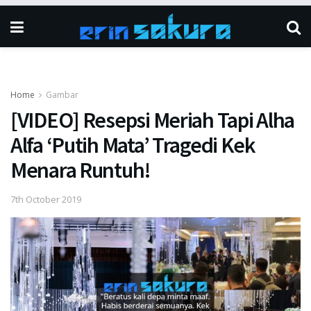
Home
Gambar
[VIDEO] Resepsi Meriah Tapi Alha
Alfa ‘Putih Mata’ Tragedi Kek
Menara Runtuh!
7th October 2019