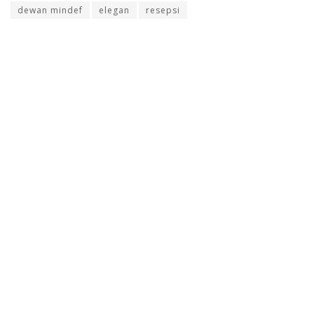
dewan mindef
elegan
resepsi