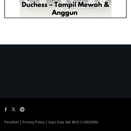
Penafian
|
Privacy Policy
| Kayz Asia Sdn Bhd (1266393K)