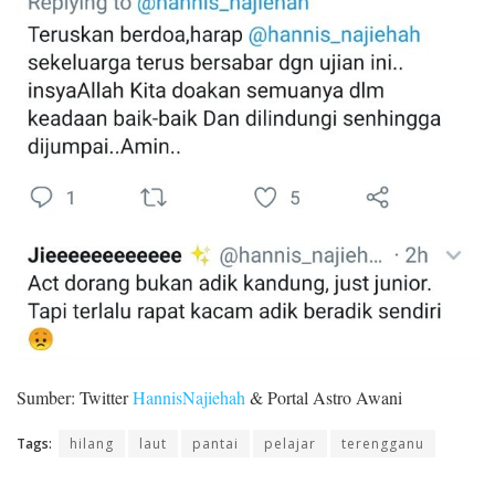
Sumber: Twitter
HannisNajiehah
& Portal Astro Awani
Tags:
hilang
laut
pantai
pelajar
terengganu