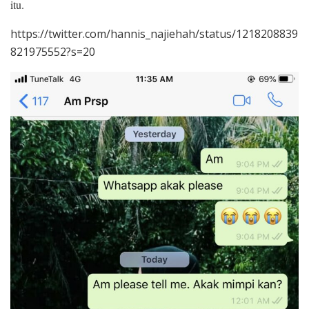
itu.
https://twitter.com/hannis_najiehah/status/1218208839
821975552?s=20