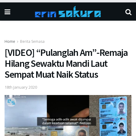
Home
Berita Semasa
[VIDEO] “Pulanglah Am”-Remaja
Hilang Sewaktu Mandi Laut
Sempat Muat Naik Status
18th January 2020