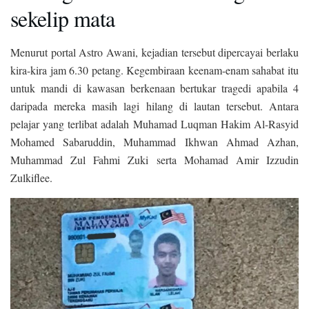
sekelip mata
Menurut portal Astro Awani, kejadian tersebut dipercayai berlaku
kira-kira jam 6.30 petang. Kegembiraan keenam-enam sahabat itu
untuk mandi di kawasan berkenaan bertukar tragedi apabila 4
daripada mereka masih lagi hilang di lautan tersebut. Antara
pelajar yang terlibat adalah Muhamad Luqman Hakim Al-Rasyid
Mohamed Sabaruddin, Muhammad Ikhwan Ahmad Azhan,
Muhammad Zul Fahmi Zuki serta Mohamad Amir Izzudin
Zulkiflee.