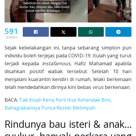
591
SHARES
Sejak kebelakangan ini, tanpa sebarang simpton pun
individu boleh terjejas pada COVID-19. Itulah yang turut
terjadi kepada
Instafamous,
Hafiz Mahamad apabila
disahkan positif wabak tersebut. Setelah 10 hari
menjalani kuarantin kendiri di rumah, lelaki berkenaan
telah mendedahkan dirinya kini bebas
virus
berkenaan.
BACA:
Tak Kisah Kena Perli Ikut Kehendak Bini,
Bahagiakannya Punca Rezeki Melimpah
Rindunya bau isteri & anak…