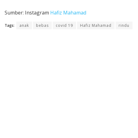
Sumber: Instagram
Hafiz Mahamad
Tags:
anak
bebas
covid 19
Hafiz Mahamad
rindu