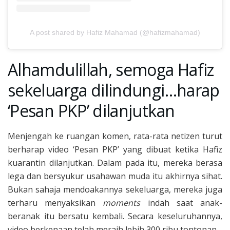
A post shared by Hafiz Mahamad (@hafizmahamad)
Alhamdulillah, semoga Hafiz
sekeluarga dilindungi…harap
‘Pesan PKP’ dilanjutkan
Menjengah ke ruangan komen, rata-rata netizen turut
berharap video ‘Pesan PKP’ yang dibuat ketika Hafiz
kuarantin dilanjutkan. Dalam pada itu, mereka berasa
lega dan bersyukur usahawan muda itu akhirnya sihat.
Bukan sahaja mendoakannya sekeluarga, mereka juga
terharu menyaksikan
moments
indah saat anak-
beranak itu bersatu kembali. Secara keseluruhannya,
video berkenaan telah meraih lebih 300 ribu tontonan.