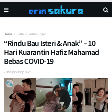
Home
Cinta & Perhubungan
“Rindu Bau Isteri & Anak” – 10
Hari Kuarantin Hafiz Mahamad
Bebas COVID-19
22nd January 2021