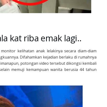
a kat riba emak lagi..
onitor kelihatan anak lelakinya secara diam-diam
ngkuannya. Difahamkan kejadian berlaku di rumahnya
manapun, potongan video tersebut dikongsi kembali
elain memuji kemampuan wanita berusia 44 tahun