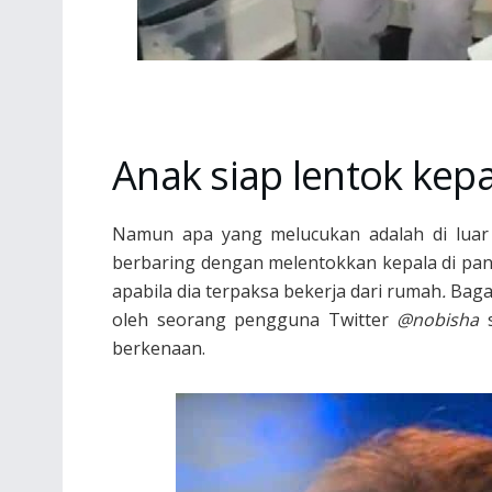
Anak siap lentok kepal
Namun apa yang melucukan adalah di luar m
berbaring dengan melentokkan kepala di pa
apabila dia terpaksa bekerja dari rumah
.
Bagai
oleh seorang pengguna Twitter
@nobisha
s
berkenaan.