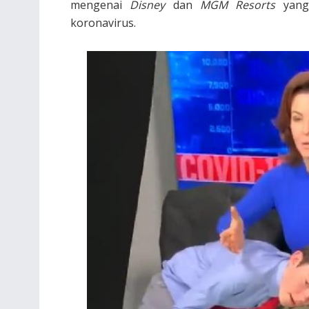
mengenai
Disney
dan
MGM Resorts
yang 
koronavirus.