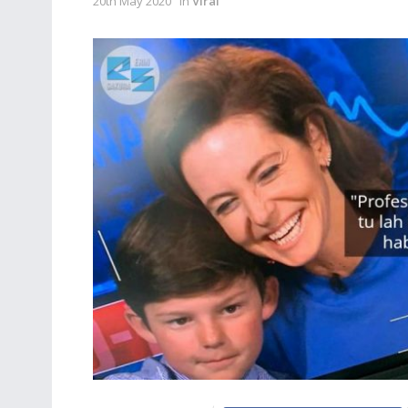
20th May 2020
in
Viral