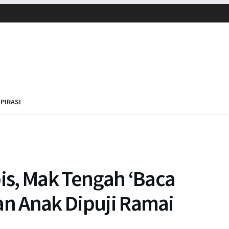
SPIRASI
s, Mak Tengah ‘Baca
an Anak Dipuji Ramai