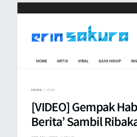
HOME
ARTIS
VIRAL
GAYA HIDUP
IN
Home
Viral
[VIDEO] Gempak Habi
Berita’ Sambil Ribak