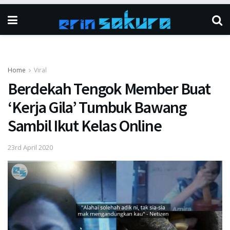
Home
Viral
Berdekah Tengok Member Buat
‘Kerja Gila’ Tumbuk Bawang
Sambil Ikut Kelas Online
23rd April 2020