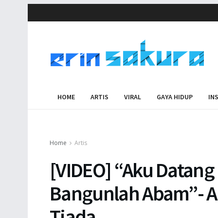
HOME
ARTIS
VIRAL
GAYA HIDUP
IN
Home
Artis
[VIDEO] “Aku Datang
Bangunlah Abam”- Al
Tiada