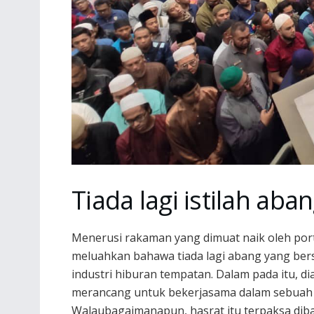
Tiada lagi istilah aba
Menerusi rakaman yang dimuat naik oleh porta
meluahkan bahawa tiada lagi abang yang ber
industri hiburan tempatan. Dalam pada itu,
merancang untuk bekerjasama dalam sebuah ra
Walaubagaimanapun, hasrat itu terpaksa diba