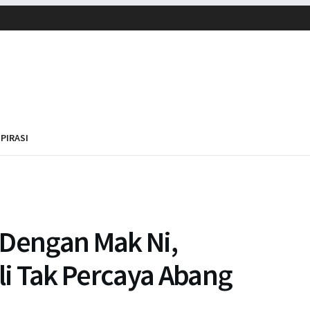
SPIRASI
 Dengan Mak Ni,
i Tak Percaya Abang