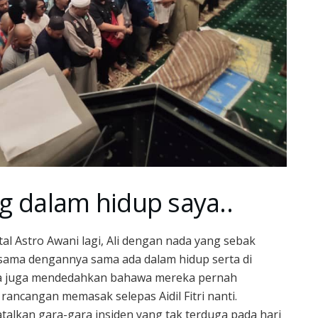
ng dalam hidup saya..
l Astro Awani lagi, Ali dengan nada yang sebak
sama dengannya sama ada dalam hidup serta di
 dia juga mendedahkan bahawa mereka pernah
ncangan memasak selepas Aidil Fitri nanti.
talkan gara-gara insiden yang tak terduga pada hari