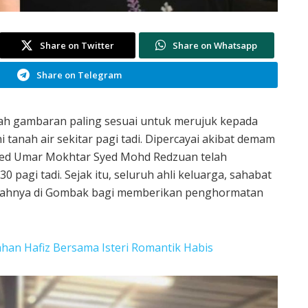
Share on Twitter
Share on Whatsapp
Share on Telegram
lah gambaran paling sesuai untuk merujuk kepada
i tanah air sekitar pagi tadi. Dipercayai akibat demam
yed Umar Mokhtar Syed Mohd Redzuan telah
 pagi tadi. Sejak itu, seluruh ahli keluarga, sahabat
mahnya di Gombak bagi memberikan penghormatan
han Hafiz Bersama Isteri Romantik Habis