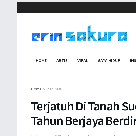
HOME
ARTIS
VIRAL
GAYA HIDUP
IN
Home
Inspirasi
Terjatuh Di Tanah Su
Tahun Berjaya Berdi