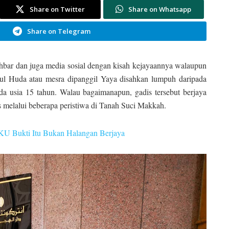
Share on Twitter
Share on Whatsapp
Share on Telegram
hbar dan juga media sosial dengan kisah kejayaannya walaupun
ul Huda atau mesra dipanggil Yaya disahkan lumpuh daripada
da usia 15 tahun. Walau bagaimanapun, gadis tersebut berjaya
s melalui beberapa peristiwa di Tanah Suci Makkah.
OKU Bukti Itu Bukan Halangan Berjaya