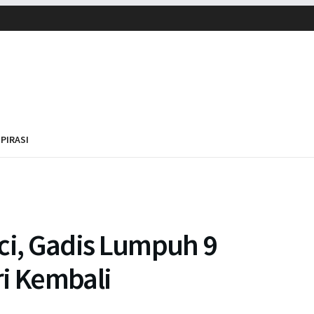
SPIRASI
ci, Gadis Lumpuh 9
ri Kembali