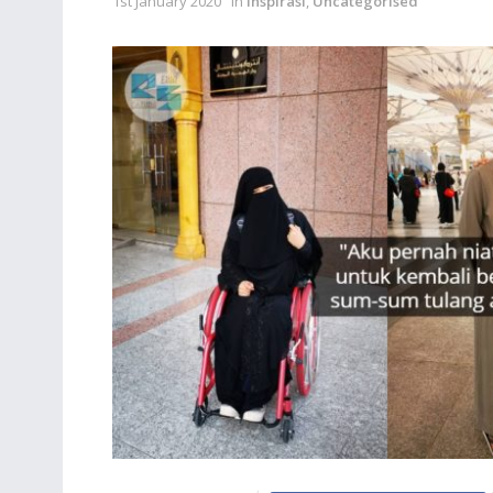
1st January 2020
in
Inspirasi
,
Uncategorised