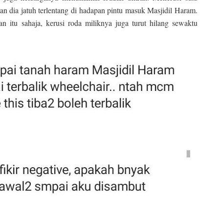
n dia jatuh terlentang di hadapan pintu masuk Masjidil Haram.
itu sahaja, kerusi roda miliknya juga turut hilang sewaktu