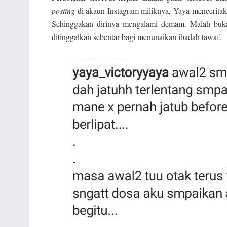
posting
di akaun Instagram miliknya, Yaya menceritaka
Sehinggakan dirinya mengalami demam. Malah bukan 
ditinggalkan sebentar bagi menunaikan ibadah tawaf.